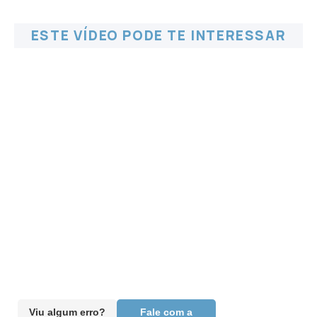
ESTE VÍDEO PODE TE INTERESSAR
Viu algum erro?
Fale com a