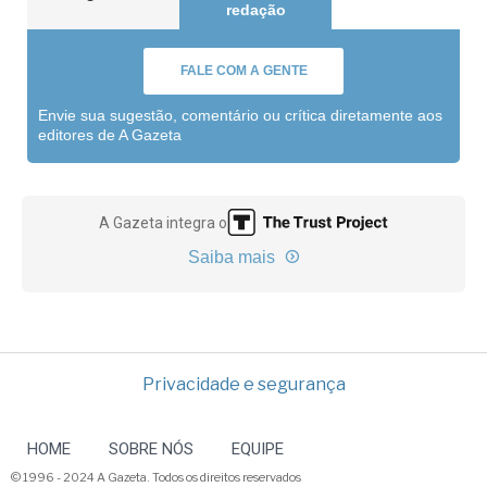
redação
FALE COM A GENTE
Envie sua sugestão, comentário ou crítica diretamente aos
editores de A Gazeta
A Gazeta integra o
Saiba mais
Privacidade e segurança
HOME
SOBRE NÓS
EQUIPE
© 1996 - 2024 A Gazeta. Todos os direitos reservados