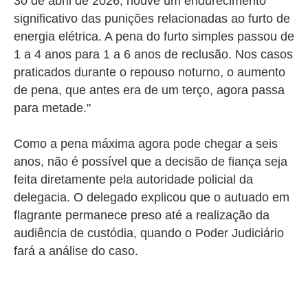
30 de abril de 2026, houve um endurecimento
significativo das punições relacionadas ao furto de
energia elétrica. A pena do furto simples passou de
1 a 4 anos para 1 a 6 anos de reclusão. Nos casos
praticados durante o repouso noturno, o aumento
de pena, que antes era de um terço, agora passa
para metade."
Como a pena máxima agora pode chegar a seis
anos, não é possível que a decisão de fiança seja
feita diretamente pela autoridade policial da
delegacia. O delegado explicou que o autuado em
flagrante permanece preso até a realização da
audiência de custódia, quando o Poder Judiciário
fará a análise do caso.