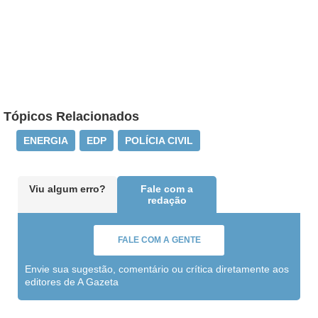
Tópicos Relacionados
ENERGIA
EDP
POLÍCIA CIVIL
Viu algum erro?
Fale com a
redação
FALE COM A GENTE
Envie sua sugestão, comentário ou crítica diretamente aos
editores de A Gazeta