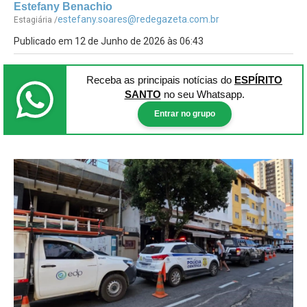
Estefany Benachio
estefany.soares@redegazeta.com.br
Estagiária /
Publicado em 12 de Junho de 2026 às 06:43
Receba as principais notícias
do
ESPÍRITO
SANTO
no seu Whatsapp.
Entrar no grupo