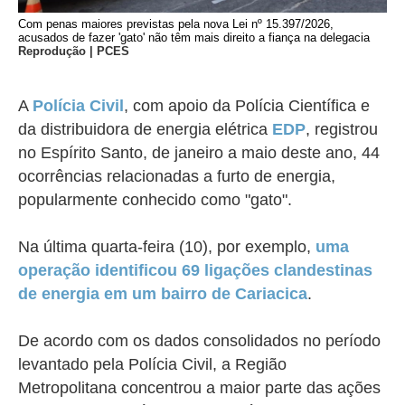
Com penas maiores previstas pela nova Lei nº 15.397/2026,
acusados de fazer 'gato' não têm mais direito a fiança na delegacia
Reprodução | PCES
A
Polícia Civil
, com apoio da Polícia Científica e
da distribuidora de energia elétrica
EDP
, registrou
no Espírito Santo, de
janeiro a maio deste ano
, 44
ocorrências relacionadas a furto de energia,
popularmente conhecido como "gato".
Na última quarta-feira (10), por exemplo,
uma
operação identificou 69 ligações clandestinas
de energia em um bairro de Cariacica
.
De acordo com os dados consolidados no período
levantado pela Polícia Civil, a Região
Metropolitana concentrou a maior parte das ações