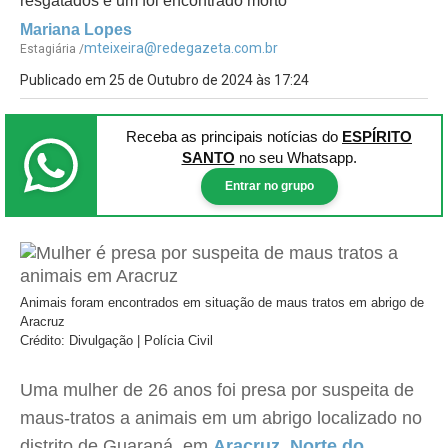
resgatados e um foi encontrado morto
Mariana Lopes
mteixeira@redegazeta.com.br
Estagiária /
Publicado em 25 de Outubro de 2024 às 17:24
Receba as principais notícias
do
ESPÍRITO
SANTO
no seu Whatsapp.
Entrar no grupo
Animais foram encontrados em situação de maus tratos em abrigo de
Aracruz
Crédito: Divulgação | Polícia Civil
Uma mulher de 26 anos foi presa por suspeita de
maus-tratos a animais em um abrigo localizado no
distrito de Guaraná, em
Aracruz
,
Norte do