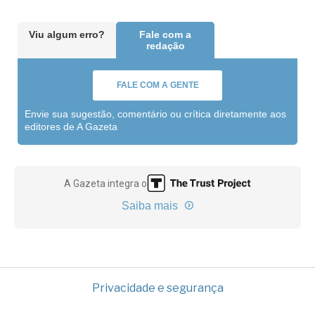
Viu algum erro?
Fale com a
redação
FALE COM A GENTE
Envie sua sugestão, comentário ou crítica diretamente aos
editores de A Gazeta
A Gazeta integra o
Saiba mais
Privacidade e segurança