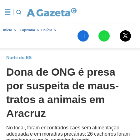
Início
Capixaba
Polícia
Norte do ES
Dona de ONG é presa
por suspeita de maus-
tratos a animais em
Aracruz
No local, foram encontrados cães sem alimentação
adequada e em moradias precárias; 26 cachorros foram