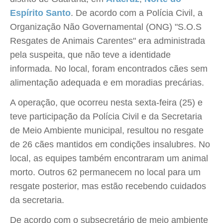
Espírito Santo
. De acordo com a Polícia Civil, a
Organização Não Governamental (ONG) "S.O.S
Resgates de Animais Carentes" era administrada
pela suspeita, que não teve a identidade
informada. No local, foram encontrados cães sem
alimentação adequada e em moradias precárias.
A operação, que ocorreu nesta sexta-feira (25) e
teve participação da Polícia Civil e da Secretaria
de Meio Ambiente municipal, resultou no resgate
de 26 cães mantidos em condições insalubres. No
local, as equipes também encontraram um animal
morto. Outros 62 permanecem no local para um
resgate posterior, mas estão recebendo cuidados
da secretaria.
De acordo com o subsecretário de meio ambiente