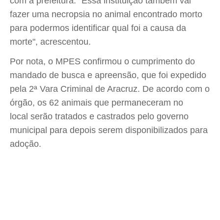
com a prefeitura. "Essa instituição também vai
fazer uma necropsia no animal encontrado morto
para podermos identificar qual foi a causa da
morte", acrescentou.
Por nota, o MPES confirmou o cumprimento do
mandado de busca e apreensão, que foi expedido
pela 2ª Vara Criminal de Aracruz. De acordo com o
órgão, os 62 animais que permaneceram no
local serão tratados e castrados pelo governo
municipal para depois serem disponibilizados para
adoção.