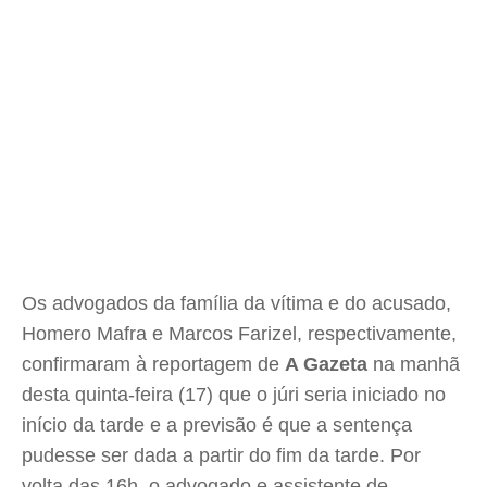
Os advogados da família da vítima e do acusado,
Homero Mafra e Marcos Farizel, respectivamente,
confirmaram à reportagem de
A Gazeta
na manhã
desta quinta-feira (17) que o júri seria iniciado no
início da tarde e a previsão é que a sentença
pudesse ser dada a partir do fim da tarde. Por
volta das 16h, o advogado e assistente de