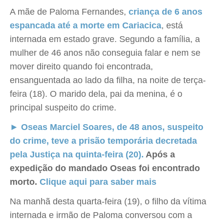
A mãe de Paloma Fernandes,
criança de 6 anos
espancada até a morte em Cariacica
, está
internada em estado grave. Segundo a família, a
mulher de 46 anos não conseguia falar e nem se
mover direito quando foi encontrada,
ensanguentada ao lado da filha, na noite de terça-
feira (18). O marido dela, pai da menina, é o
principal suspeito do crime.
► Oseas Marciel Soares, de 48 anos, suspeito
do crime, teve a prisão temporária decretada
pela Justiça na quinta-feira (20).
Após a
expedição do mandado Oseas foi encontrado
morto.
Clique aqui para saber mais
Na manhã desta quarta-feira (19), o filho da vítima
internada e irmão de Paloma conversou com a