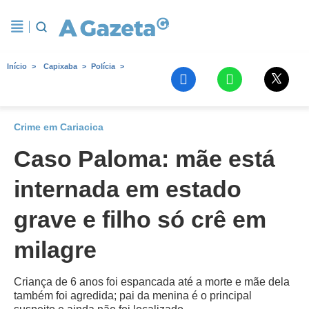
Início
Capixaba
Polícia
Crime em Cariacica
Caso Paloma: mãe está
internada em estado
grave e filho só crê em
milagre
Criança de 6 anos foi espancada até a morte e mãe dela
também foi agredida; pai da menina é o principal