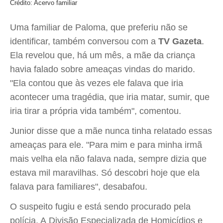
Crédito: Acervo familiar
Uma familiar de Paloma, que preferiu não se
identificar, também conversou com a
TV Gazeta
.
Ela revelou que, há um mês, a mãe da criança
havia falado sobre ameaças vindas do marido.
"Ela contou que às vezes ele falava que iria
acontecer uma tragédia, que iria matar, sumir, que
iria tirar a própria vida também", comentou.
Junior disse que a mãe nunca tinha relatado essas
ameaças para ele. "Para mim e para minha irmã
mais velha ela não falava nada, sempre dizia que
estava mil maravilhas. Só descobri hoje que ela
falava para familiares", desabafou.
O suspeito fugiu e está sendo procurado pela
polícia. A Divisão Especializada de Homicídios e