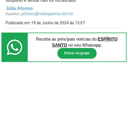
suspeito e ainda não foi localizado
Júlia Afonso
jafonso@redegazeta.com.br
Repórter /
Publicado em 19 de Junho de 2024 às 13:57
Receba as principais notícias
do
ESPÍRITO
SANTO
no seu Whatsapp.
Entrar no grupo