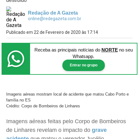
destruído
Redação de A Gazeta
online@redegazeta.com.br
Publicado em 22 de Fevereiro de 2020 às 17:14
Receba as principais notícias
do
NORTE
no seu
Whatsapp.
Entrar no grupo
Imagens aéreas mostram local de acidente que matou Cabo Porto e
família no ES
Crédito: Corpo de Bombeiros de Linhares
Imagens aéreas feitas pelo Corpo de Bombeiros
de Linhares revelam o impacto do
grave
acidente
que matou o vereador Jucélio