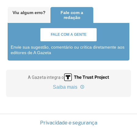
Viu algum erro?
Fale com a
redação
FALE COM A GENTE
Envie sua sugestão, comentário ou crítica diretamente aos
editores de A Gazeta
A Gazeta integra o
Saiba mais
Privacidade e segurança