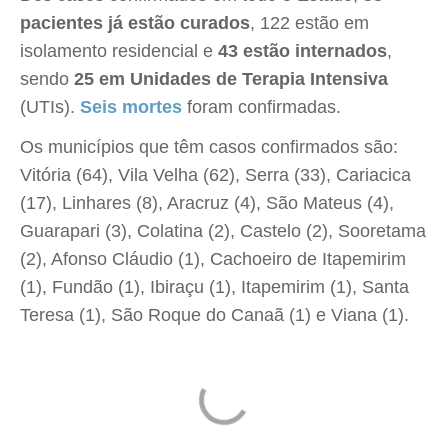
pacientes já estão curados
, 122 estão em
isolamento residencial e
43 estão internados
,
sendo
25 em Unidades de Terapia Intensiva
(UTIs).
Seis mortes
foram confirmadas.
Os municípios que têm casos confirmados são:
Vitória (64), Vila Velha (62), Serra (33), Cariacica
(17), Linhares (8), Aracruz (4), São Mateus (4),
Guarapari (3), Colatina (2), Castelo (2), Sooretama
(2), Afonso Cláudio (1), Cachoeiro de Itapemirim
(1), Fundão (1), Ibiraçu (1), Itapemirim (1), Santa
Teresa (1), São Roque do Canaã (1) e Viana (1).