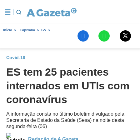
Início
Capixaba
GV
Covid-19
ES tem 25 pacientes
internados em UTIs com
coronavírus
A informação consta no último boletim divulgado pela
Secretaria de Estado da Saúde (Sesa) na noite desta
segunda-feira (06)
Redação de A Gazeta