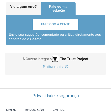
Viu algum erro?
Fale com a
redação
FALE COM A GENTE
Envie sua sugestão, comentário ou crítica diretamente aos
editores de A Gazeta
A Gazeta integra o
Saiba mais
Privacidade e segurança
HOME
SOBRE NÓS
EQUIPE