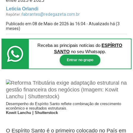
entre 2023 e 2025
Leticia Orlandi
labrantes@redegazeta.com.br
Repórter /
Publicado em 08 de Maio de 2026 às 16:04 - Atualizado há (3
meses)
Receba as principais notícias
do
ESPÍRITO
SANTO
no seu Whatsapp.
Entrar no grupo
Desempenho do Espírito Santo reflete combinação de crescimento
econômico e resultados estruturais.
Kowit Lanchu | Shutterstock
O Espírito Santo é o primeiro colocado no País em