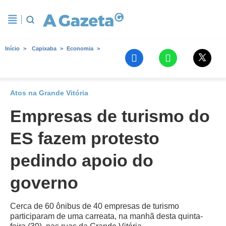
Início
Capixaba
Economia
Atos na Grande Vitória
Empresas de turismo do
ES fazem protesto
pedindo apoio do
governo
Cerca de 60 ônibus de 40 empresas de turismo
participaram de uma carreata, na manhã desta quinta-