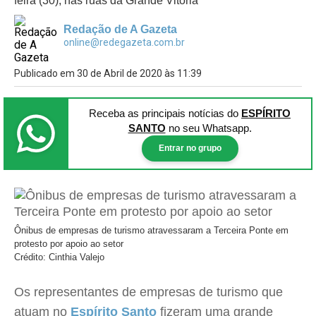
feira (30), nas ruas da Grande Vitória
Redação de A Gazeta
online@redegazeta.com.br
Publicado em 30 de Abril de 2020 às 11:39
Receba as principais notícias
do
ESPÍRITO
SANTO
no seu Whatsapp.
Entrar no grupo
Ônibus de empresas de turismo atravessaram a Terceira Ponte em
protesto por apoio ao setor
Crédito: Cinthia Valejo
Os representantes de empresas de turismo que
atuam no
Espírito Santo
fizeram uma grande