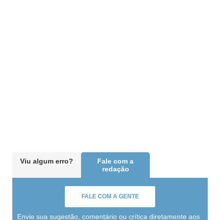
Viu algum erro?
Fale com a
redação
FALE COM A GENTE
Envie sua sugestão, comentário ou crítica diretamente aos