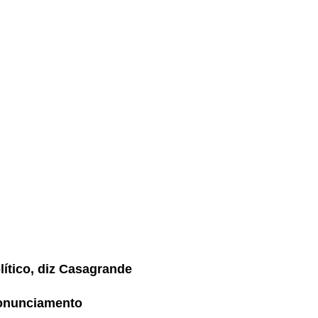
lítico, diz Casagrande
ronunciamento