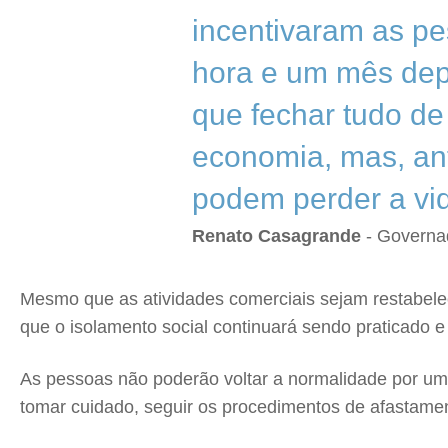
incentivaram as pe
hora e um mês dep
que fechar tudo de
economia, mas, ant
podem perder a vi
Renato Casagrande
- Governa
Mesmo que as atividades comerciais sejam restabele
que o isolamento social continuará sendo praticado 
As pessoas não poderão voltar a normalidade por u
tomar cuidado, seguir os procedimentos de afastament