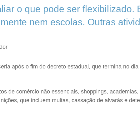
aliar o que pode ser flexibilizado
amente nem escolas. Outras ativi
dor
eria após o fim do decreto estadual, que termina no dia
entos de comércio não essenciais, shoppings, academias,
ições, que incluem multas, cassação de alvarás e deten