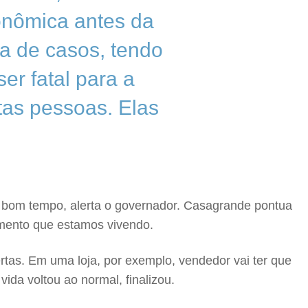
onômica antes da
 de casos, tendo
er fatal para a
tas pessoas. Elas
m bom tempo, alerta o governador. Casagrande pontua
momento que estamos vivendo.
as. Em uma loja, por exemplo, vendedor vai ter que
da voltou ao normal, finalizou.