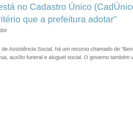
está no Cadastro Único (CadÚnico
itério que a prefeitura adotar"
dor
de Assistência Social, há um recurso chamado de "Bene
ua, auxílio funeral e aluguel social. O governo também v