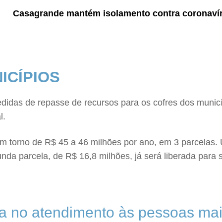
Casagrande mantém isolamento contra coronavíru
ICÍPIOS
das de repasse de recursos para os cofres dos municípi
l.
m torno de R$ 45 a 46 milhões por ano, em 3 parcelas.
da parcela, de R$ 16,8 milhões, já será liberada para s
a no atendimento às pessoas mai