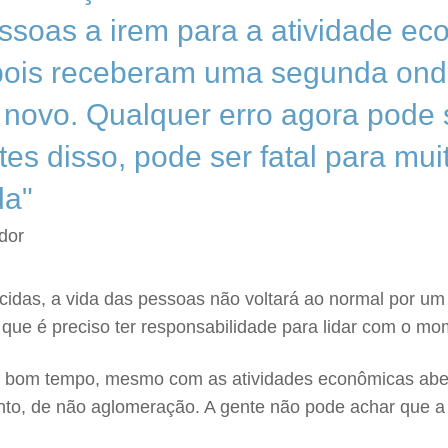
ssoas a irem para a atividade ec
ois receberam uma segunda onda
 novo. Qualquer erro agora pode s
es disso, pode ser fatal para mui
da"
dor
cidas, a vida das pessoas não voltará ao normal por u
e que é preciso ter responsabilidade para lidar com o 
m bom tempo, mesmo com as atividades econômicas abert
o, de não aglomeração. A gente não pode achar que a vi