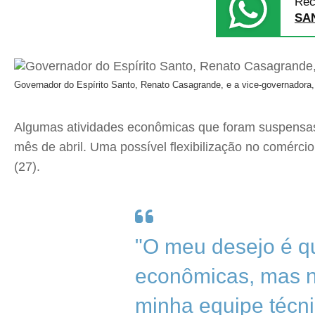
Rec
SA
Governador do Espírito Santo, Renato Casagrande, e a vice-governadora
Algumas atividades econômicas que foram suspensas 
mês de abril. Uma possível flexibilização no comérci
(27).
"O meu desejo é que
econômicas, mas n
minha equipe técni