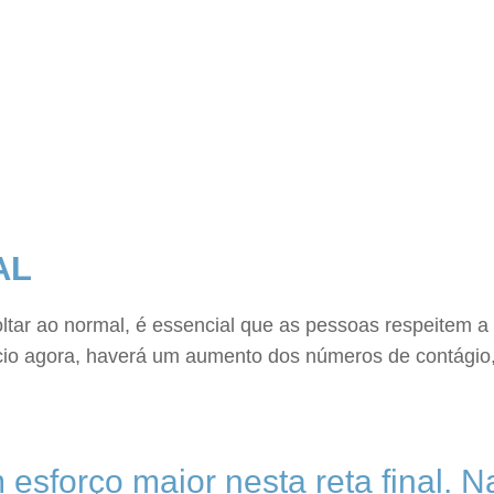
AL
ltar ao normal, é essencial que as pessoas respeitem a
rcio agora, haverá um aumento dos números de contágio,
sforço maior nesta reta final. Na 