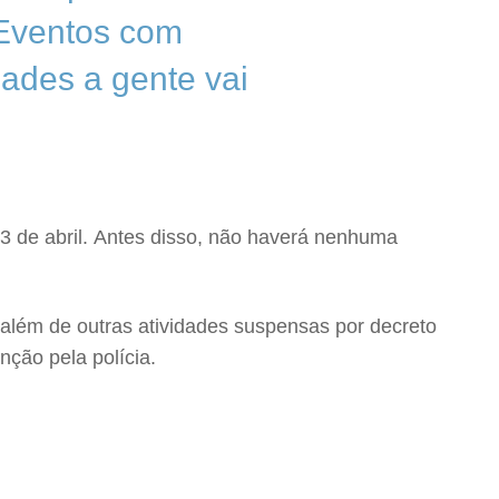
. Eventos com
dades a gente vai
 3 de abril. Antes disso, não haverá nenhuma
 além de outras atividades suspensas por decreto
ção pela polícia.