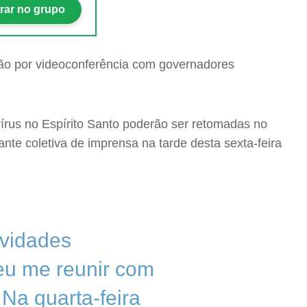
rar no grupo
rus no Espírito Santo poderão ser retomadas no
nte coletiva de imprensa na tarde desta sexta-feira
ividades
eu me reunir com
Na quarta-feira