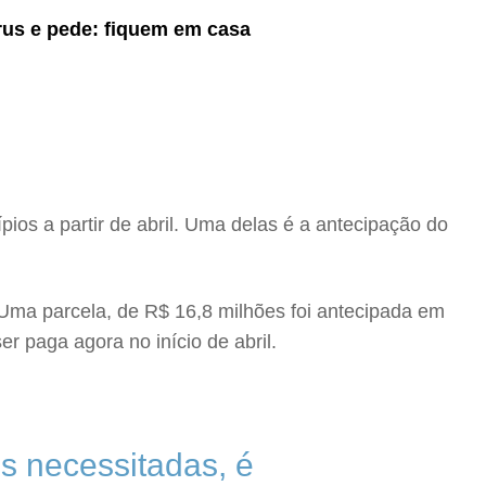
s e pede: fiquem em casa
os a partir de abril. Uma delas é a antecipação do
 Uma parcela, de R$ 16,8 milhões foi antecipada em
er paga agora no início de abril.
s necessitadas, é