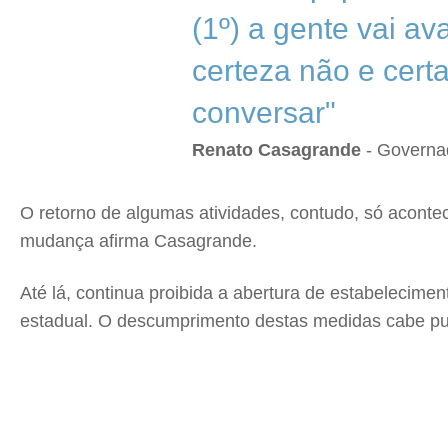
(1º) a gente vai av
certeza não e cert
conversar"
Renato Casagrande
- Governa
O retorno de algumas atividades, contudo, só acontec
mudança afirma Casagrande.
Até lá, continua proibida a abertura de estabelecim
estadual. O descumprimento destas medidas cabe pun