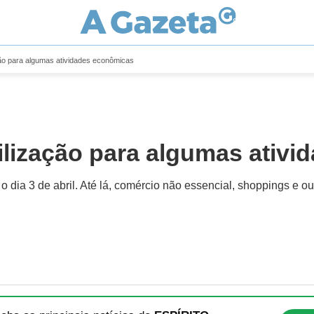
ação para algumas atividades econômicas
bilização para algumas ativ
o dia 3 de abril. Até lá, comércio não essencial, shoppings e 