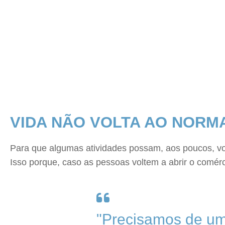
VIDA NÃO VOLTA AO NORM
Para que algumas atividades possam, aos poucos, vo
Isso porque, caso as pessoas voltem a abrir o comé
"Precisamos de um e