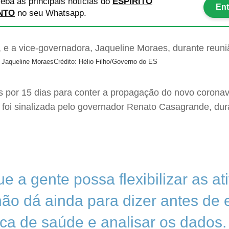
eba as principais notícias
do
ESPÍRITO
Ent
NTO
no seu Whatsapp.
, Jaqueline Moraes
Crédito: Hélio Filho/Governo do ES
por 15 dias para conter a propagação do novo coronaví
o foi sinalizada pelo governador Renato Casagrande, dura
 a gente possa flexibilizar as at
ão dá ainda para dizer antes de 
ca de saúde e analisar os dados. 