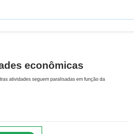
idades econômicas
outras atividades seguem paralisadas em função da