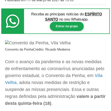
Publicado em 17 de Março de 2021 às 13:53
Receba as principais notícias
do
ESPÍRITO
SANTO
no seu Whatsapp.
Entrar no grupo
Convento da Penha
Crédito: Ricardo Medeiros
Com o avanço da pandemia e as novas medidas
de enfrentamento ao coronavírus anunciadas pelo
governo estadual, o Convento da Penha, em
Vila
Velha
, adota novas medidas de restrição e
suspende as missas presenciais. Essa e outras
regras definidas pela administração
valem a partir
desta quinta-feira (18)
.