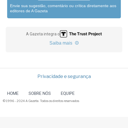
Envie sua sugestão, comentário ou crítica diretamente aos
editores de A Gazeta
A Gazeta integra o
Saiba mais
Privacidade e segurança
HOME
SOBRE NÓS
EQUIPE
© 1996 - 2024 A Gazeta. Todos os direitos reservados