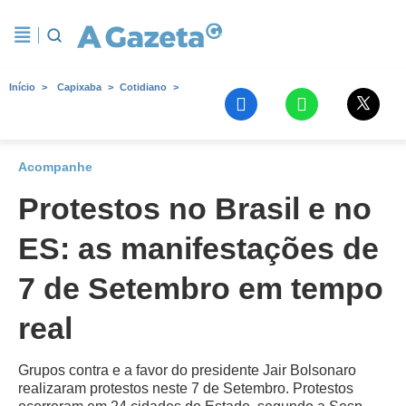
Início
Capixaba
Cotidiano
Acompanhe
Protestos no Brasil e no
ES: as manifestações de
7 de Setembro em tempo
real
Grupos contra e a favor do presidente Jair Bolsonaro
realizaram protestos neste 7 de Setembro. Protestos