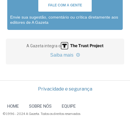
FALE COM A GENTE
Envie sua sugestão, comentário ou crítica diretamente aos
editores de A Gazeta
A Gazeta integra o
Saiba mais
Privacidade e segurança
HOME
SOBRE NÓS
EQUIPE
© 1996 - 2024 A Gazeta. Todos os direitos reservados