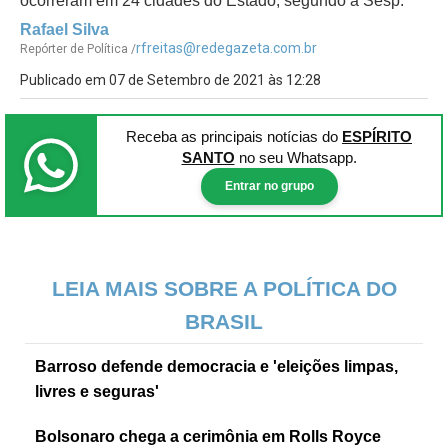
ocorreram em 24 cidades do Estado, segundo a Sesp.
Rafael Silva
rfreitas@redegazeta.com.br
Repórter de Política /
Publicado em 07 de Setembro de 2021 às 12:28
Receba as principais notícias
do
ESPÍRITO
SANTO
no seu Whatsapp.
Entrar no grupo
LEIA MAIS SOBRE A POLÍTICA DO
BRASIL
Barroso defende democracia e 'eleições limpas,
livres e seguras'
Bolsonaro chega a cerimônia em Rolls Royce