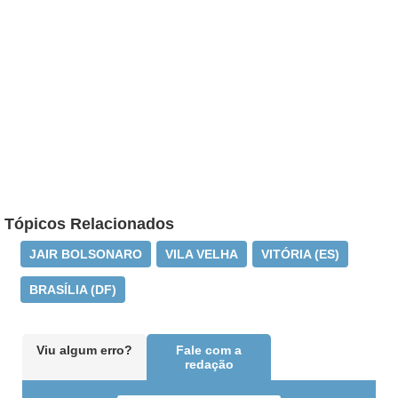
Tópicos Relacionados
JAIR BOLSONARO
VILA VELHA
VITÓRIA (ES)
BRASÍLIA (DF)
Viu algum erro?
Fale com a
redação