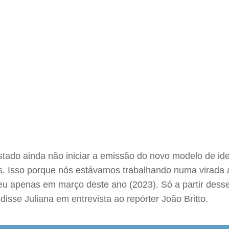
Estado ainda não iniciar a emissão do novo modelo de id
. Isso porque nós estávamos trabalhando numa virada 
deu apenas em março deste ano (2023). Só a partir des
disse Juliana em entrevista ao repórter João Britto.