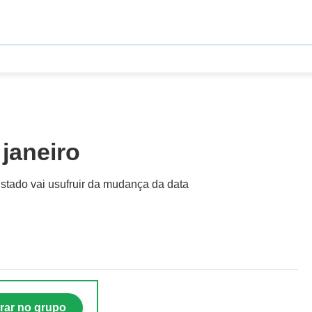
 janeiro
Estado vai usufruir da mudança da data
rar no grupo