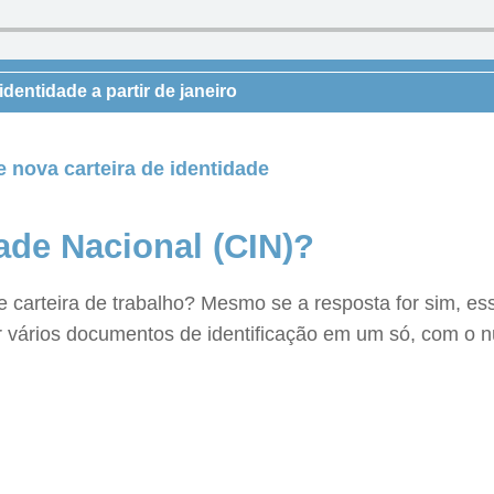
identidade a partir de janeiro
e nova carteira de identidade
dade Nacional (CIN)?
arteira de trabalho? Mesmo se a resposta for sim, essa
ir vários documentos de identificação em um só, com o