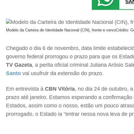
SA
Modelo da Carteira de Identidade Nacional (CIN), frente e verso
Crédito: G
Chegado o dia 6 de novembro, data limite estabeleci
governo federal prorrogou o prazo para que os Estad
TV Gazeta
, a perita oficial criminal Juliana Arósio Sa
Santo
vai usufruir da extensão do prazo.
Em entrevista à
CBN Vitória
, no dia 24 de outubro, 
prazo até janeiro. Estamos esperando a confirmação
Estados, assim como o nosso, estão um pouco atrasad
prorrogado, o Estado ia "entrar nessa nova leva de pr