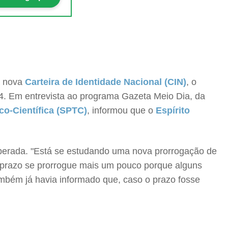
a nova
Carteira de Identidade Nacional (CIN)
, o
24. Em entrevista ao programa Gazeta Meio Dia, da
co-Científica (SPTC)
, informou que o
Espírito
esperada. "Está se estudando uma nova prorrogação de
 prazo se prorrogue mais um pouco porque alguns
ambém já havia informado que, caso o prazo fosse