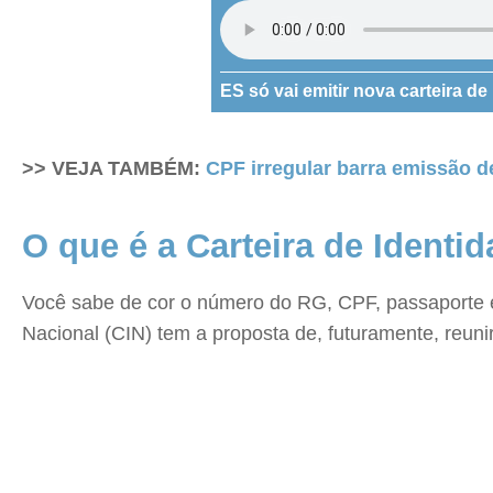
ES só vai emitir nova carteira de 
>> VEJA TAMBÉM:
CPF irregular barra emissão d
O que é a Carteira de Identi
Você sabe de cor o número do RG, CPF, passaporte e c
Nacional (CIN) tem a proposta de, futuramente, reun