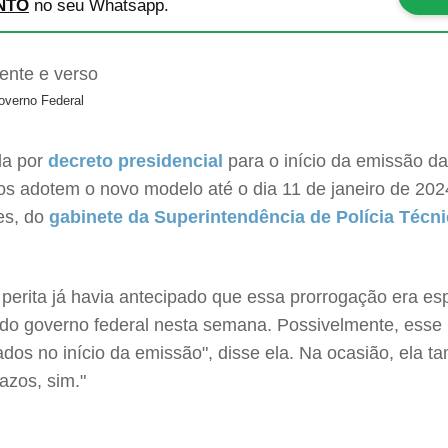
NTO
no seu Whatsapp.
overno Federal
da por
decreto presidencial
para o início da emissão d
os adotem o novo modelo até o dia 11 de janeiro de 20
les, do
gabinete da Superintendência de Polícia Técni
a perita já havia antecipado que essa prorrogação era 
 do governo federal nesta semana. Possivelmente, esse
os no início da emissão", disse ela. Na ocasião, ela t
azos, sim."