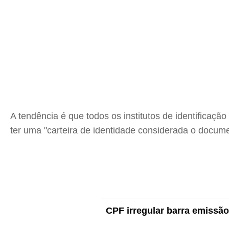
A tendência é que todos os institutos de identificaç
ter uma "carteira de identidade considerada o docume
CPF irregular barra emissão