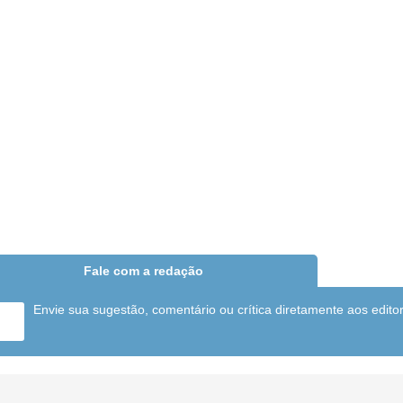
Fale com a redação
Envie sua sugestão, comentário ou crítica diretamente aos edito