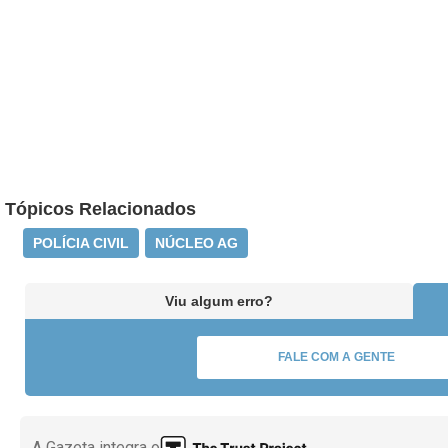
Tópicos Relacionados
POLÍCIA CIVIL
NÚCLEO AG
Viu algum erro?
FALE COM A GENTE
A Gazeta integra o