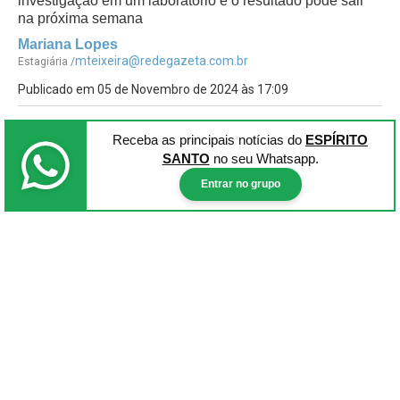
investigação em um laboratório e o resultado pode sair
na próxima semana
Mariana Lopes
mteixeira@redegazeta.com.br
Estagiária /
Publicado em 05 de Novembro de 2024 às 17:09
Receba as principais notícias
do
ESPÍRITO
SANTO
no seu Whatsapp.
Entrar no grupo