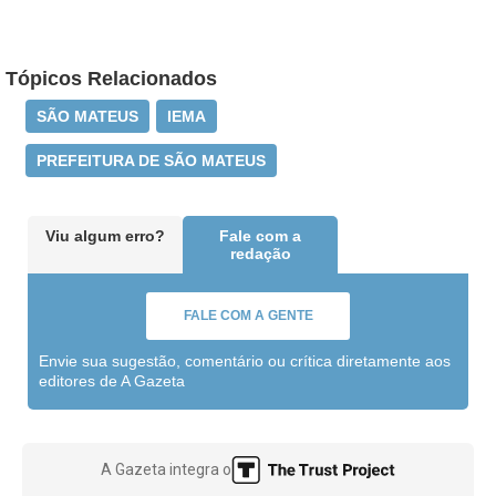
Tópicos Relacionados
SÃO MATEUS
IEMA
PREFEITURA DE SÃO MATEUS
Viu algum erro?
Fale com a
redação
FALE COM A GENTE
Envie sua sugestão, comentário ou crítica diretamente aos
editores de A Gazeta
A Gazeta integra o