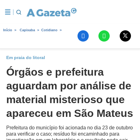
Início
Capixaba
Cotidiano
Em praia do litoral
Órgãos e prefeitura
aguardam por análise de
material misterioso que
apareceu em São Mateus
Prefeitura do município foi acionada no dia 23 de outubro
para verificar o caso; resíduo foi encaminhado para