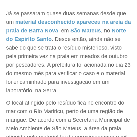
Já se passaram quase duas semanas desde que
um
material desconhecido apareceu na areia da
praia de Barra Nova
, em
São Mateus
, no
Norte
do Espírito Santo
. Desde então, ainda não se
sabe do que se trata o resíduo misterioso, visto
pela primeira vez na praia em meados de outubro
por pescadores. A prefeitura foi acionada no dia 23
do mesmo mês para verificar o caso e o material
foi encaminhado para investigação em um
laboratório, na Serra.
O local atingido pelo resíduo fica no encontro do
mar com o Rio Mariricu, perto de uma região de
mangue. De acordo com a Secretaria Municipal de
Meio Ambiente de São Mateus, a área da praia
atingida pelo material foi de aproximadamente mil