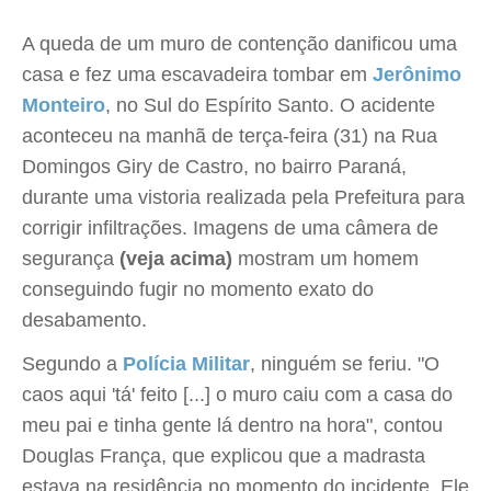
A queda de um muro de contenção danificou uma
casa e fez uma escavadeira tombar em
Jerônimo
Monteiro
, no Sul do Espírito Santo. O acidente
aconteceu na manhã de terça-feira (31) na Rua
Domingos Giry de Castro, no bairro Paraná,
durante uma vistoria realizada pela Prefeitura para
corrigir infiltrações. Imagens de uma câmera de
segurança
(veja acima)
mostram um homem
conseguindo fugir no momento exato do
desabamento.
Segundo a
Polícia Militar
, ninguém se feriu. "O
caos aqui 'tá' feito [...] o muro caiu com a casa do
meu pai e tinha gente lá dentro na hora", contou
Douglas França, que explicou que a madrasta
estava na residência no momento do incidente. Ele