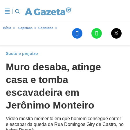
Início
Capixaba
Cotidiano
Susto e prejuízo
Muro desaba, atinge
casa e tomba
escavadeira em
Jerônimo Monteiro
Vídeo mostra momento em que homem consegue correr
e escapar da queda da Rua Domingos Giry de Castro, no