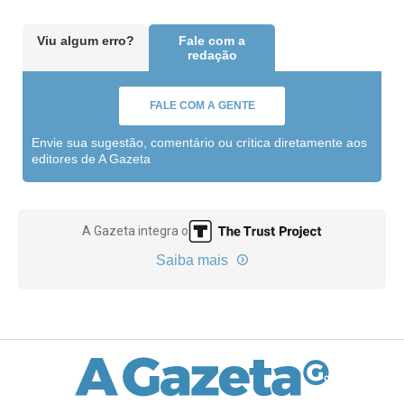
Viu algum erro?
Fale com a
redação
FALE COM A GENTE
Envie sua sugestão, comentário ou crítica diretamente aos
editores de A Gazeta
A Gazeta integra o
Saiba mais