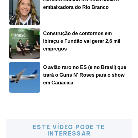
embaixadora do Rio Branco
Construção de contornos em
Ibiraçu e Fundão vai gerar 2,6 mil
empregos
O avião raro no ES (e no Brasil) que
trará o Guns N' Roses para o show
em Cariacica
ESTE VÍDEO PODE TE
INTERESSAR