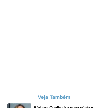
Veja Também
Bárbara Coelho é a nova sócia e