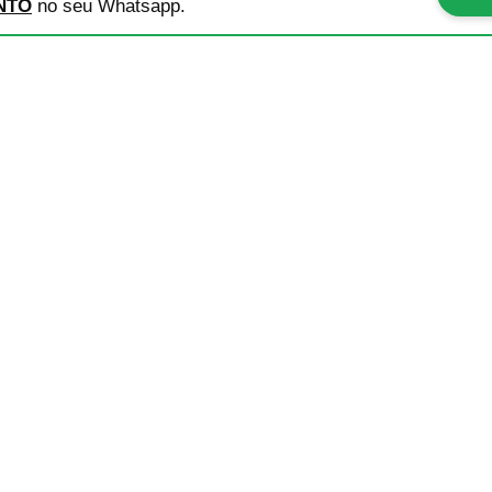
NTO
no seu Whatsapp.