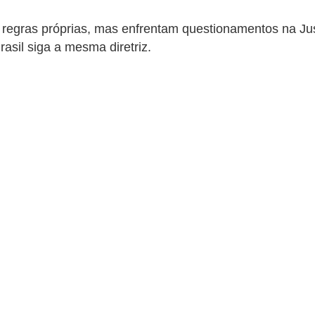
 regras próprias, mas enfrentam questionamentos na Jus
sil siga a mesma diretriz.