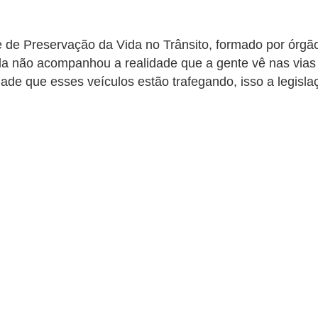
e Preservação da Vida no Trânsito, formado por órgãos
nda não acompanhou a realidade que a gente vê nas vias 
locidade que esses veículos estão trafegando, isso a legis