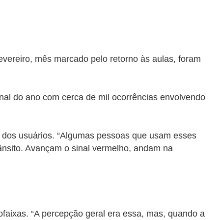
vereiro, mês marcado pelo retorno às aulas, foram
inal do ano com cerca de mil ocorrências envolvendo
e dos usuários. “Algumas pessoas que usam esses
ânsito. Avançam o sinal vermelho, andam na
ofaixas. “A percepção geral era essa, mas, quando a