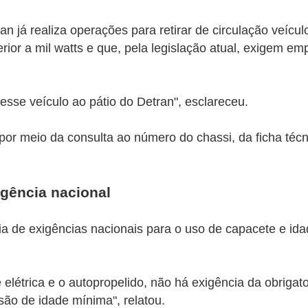
já realiza operações para retirar de circulação veícu
r a mil watts e que, pela legislação atual, exigem em
esse veículo ao pátio do Detran", esclareceu.
 por meio da consulta ao número do chassi, da ficha técn
gência nacional
ia de exigências nacionais para o uso de capacete e i
elétrica e o autopropelido, não há exigência da obrigat
ão de idade mínima", relatou.