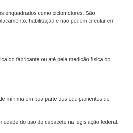
los enquadrados como ciclomotores. São
placamento, habilitação e não podem circular em
ica do fabricante ou até pela medição física do
dade mínima em boa parte dos equipamentos de
oriedade do uso de capacete na legislação federal.