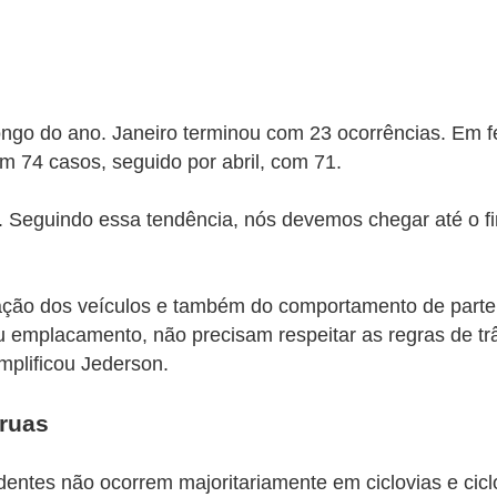
go do ano. Janeiro terminou com 23 ocorrências. Em fe
om 74 casos, seguido por abril, com 71.
. Seguindo essa tendência, nós devemos chegar até o f
ização dos veículos e também do comportamento de part
 emplacamento, não precisam respeitar as regras de tr
mplificou Jederson.
 ruas
dentes não ocorrem majoritariamente em ciclovias e cicl