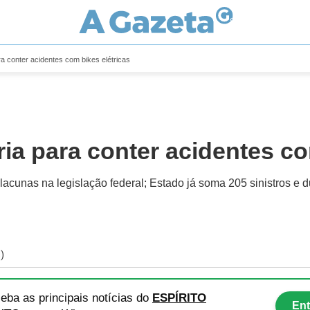
ra conter acidentes com bikes elétricas
ia para conter acidentes co
 lacunas na legislação federal; Estado já soma 205 sinistros e
)
eba as principais notícias
do
ESPÍRITO
Ent