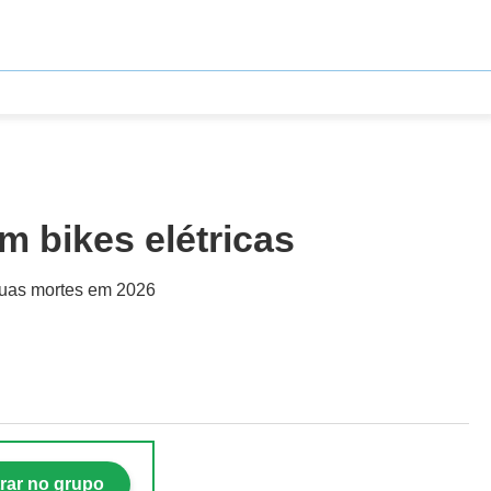
m bikes elétricas
 duas mortes em 2026
rar no grupo