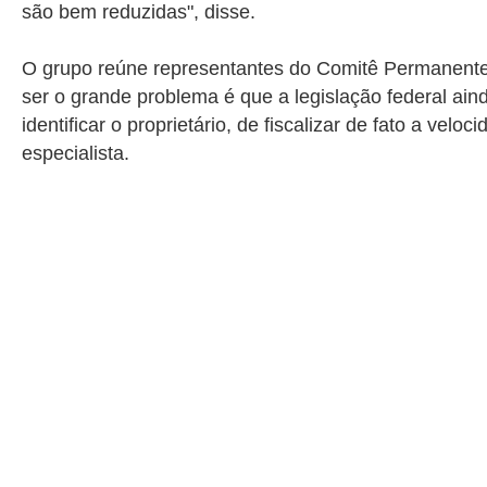
são bem reduzidas", disse.
O grupo reúne representantes do Comitê Permanente d
ser o grande problema é que a legislação federal ai
identificar o proprietário, de fiscalizar de fato a ve
especialista.