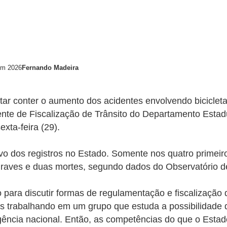
em 2026
Fernando Madeira
entar conter o aumento dos acidentes envolvendo biciclet
ente de Fiscalização de Trânsito do Departamento Estadu
xta-feira (29).
o dos registros no Estado. Somente nos quatro primeiro
 graves e duas mortes, segundo dados do Observatório d
para discutir formas de regulamentação e fiscalização d
 trabalhando em um grupo que estuda a possibilidade 
ngência nacional. Então, as competências do que o Estad