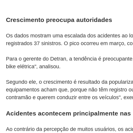
Crescimento preocupa autoridades
Os dados mostram uma escalada dos acidentes ao lon
registrados 37 sinistros. O pico ocorreu em março, c
Para o gerente do Detran, a tendência é preocupante
bike elétrica", analisou.
Segundo ele, o crescimento é resultado da popular
equipamentos acham que, porque não têm registro ou
contramão e querem conduzir entre os veículos", exe
Acidentes acontecem principalmente nas
Ao contrário da percepção de muitos usuários, os aci