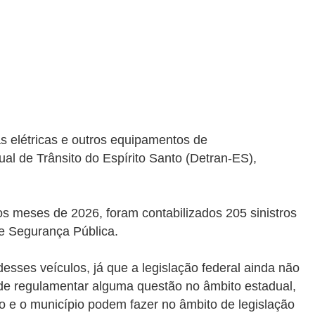
as elétricas e outros equipamentos de
al de Trânsito do Espírito Santo (Detran-ES),
s meses de 2026, foram contabilizados 205 sinistros
e Segurança Pública.
esses veículos, já que a legislação federal ainda não
de regulamentar alguma questão no âmbito estadual,
o e o município podem fazer no âmbito de legislação