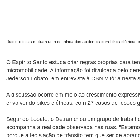
Dados oficiais motram uma escalada dos acidentes com bikes elétricas 
O Espírito Santo estuda criar regras próprias para t
micromobilidade. A informação foi divulgada pelo ger
Jederson Lobato, em entrevista à CBN Vitória nesta se
A discussão ocorre em meio ao crescimento expressiv
envolvendo bikes elétricas, com 27 casos de lesões
Segundo Lobato, o Detran criou um grupo de trabalho 
acompanha a realidade observada nas ruas. "Estamos
porque a legislação de trânsito tem que ser de abra