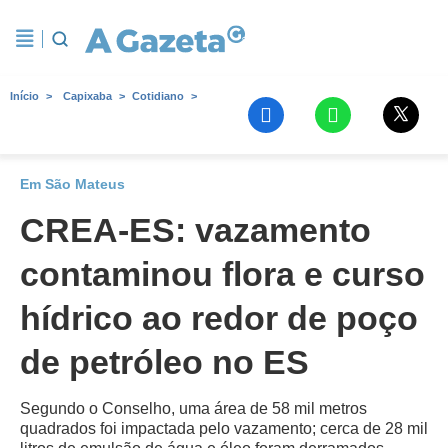
Início
Capixaba
Cotidiano
Em São Mateus
CREA-ES: vazamento
contaminou flora e curso
hídrico ao redor de poço
de petróleo no ES
Segundo o Conselho, uma área de 58 mil metros
quadrados foi impactada pelo vazamento; cerca de 28 mil