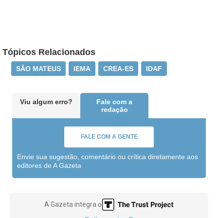
Tópicos Relacionados
SÃO MATEUS
IEMA
CREA-ES
IDAF
Viu algum erro?
Fale com a
redação
FALE COM A GENTE
Envie sua sugestão, comentário ou crítica diretamente aos
editores de A Gazeta
A Gazeta integra o