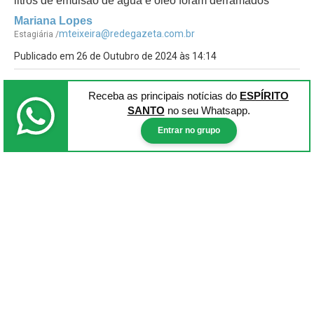
litros de emulsão de água e óleo foram derramados
Mariana Lopes
mteixeira@redegazeta.com.br
Estagiária /
Publicado em 26 de Outubro de 2024 às 14:14
Receba as principais notícias
do
ESPÍRITO
SANTO
no seu Whatsapp.
Entrar no grupo