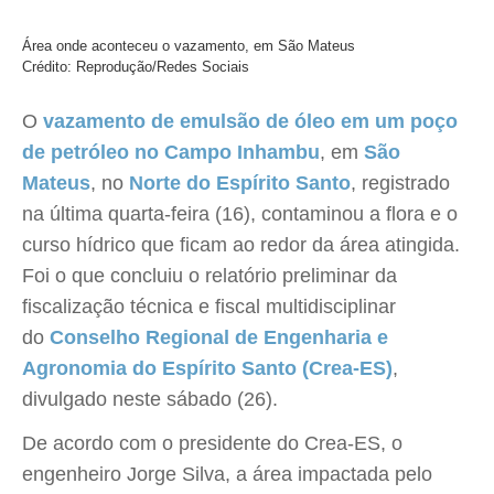
Área onde aconteceu o vazamento, em São Mateus
Crédito: Reprodução/Redes Sociais
O
vazamento de emulsão de óleo em um poço
de petróleo no Campo Inhambu
, em
São
Mateus
, no
Norte do Espírito Santo
, registrado
na última quarta-feira (16), contaminou a flora e o
curso hídrico que ficam ao redor da área atingida.
Foi o que concluiu o relatório preliminar da
fiscalização técnica e fiscal multidisciplinar
do
Conselho Regional de Engenharia e
Agronomia do Espírito Santo (Crea-ES)
,
divulgado neste sábado (26).
De acordo com o presidente do Crea-ES, o
engenheiro Jorge Silva, a área impactada pelo