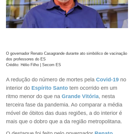
O governador Renato Casagrande durante ato simbólico de vacinação
dos professores do ES
Crédito: Hélio Filho | Secom ES
A redução do número de mortes pela
Covid-19
no
interior do
Espírito Santo
tem ocorrido em um
ritmo menor do que na
Grande Vitória
, nesta
terceira fase da pandemia. Ao comparar a média
móvel de óbitos das duas regiões, a do interior é
mais que o dobro que a da região metropolitana.
O destaque foi feito pelo governador
Renato