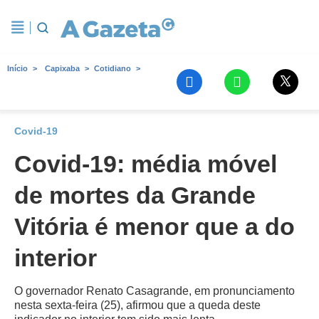
Início
Capixaba
Cotidiano
Covid-19
Covid-19: média móvel
de mortes da Grande
Vitória é menor que a do
interior
O governador Renato Casagrande, em pronunciamento
nesta sexta-feira (25), afirmou que a queda deste