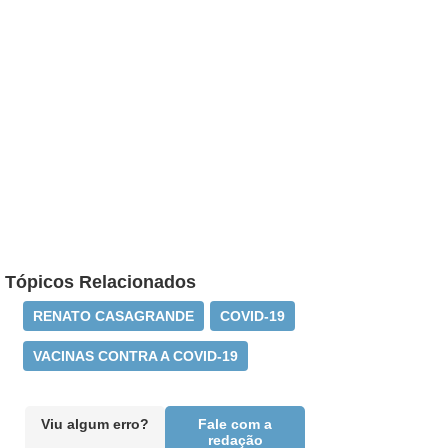
Tópicos Relacionados
RENATO CASAGRANDE
COVID-19
VACINAS CONTRA A COVID-19
Viu algum erro?
Fale com a
redação