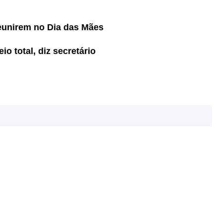
reunirem no Dia das Mães
o total, diz secretário