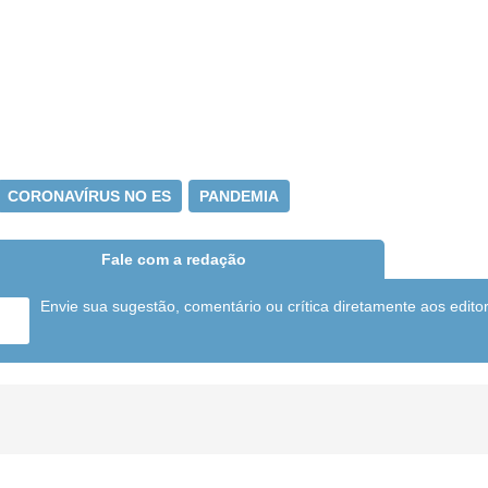
CORONAVÍRUS NO ES
PANDEMIA
Fale com a redação
Envie sua sugestão, comentário ou crítica diretamente aos edito