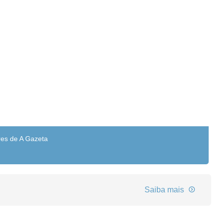
res de A Gazeta
Saiba mais