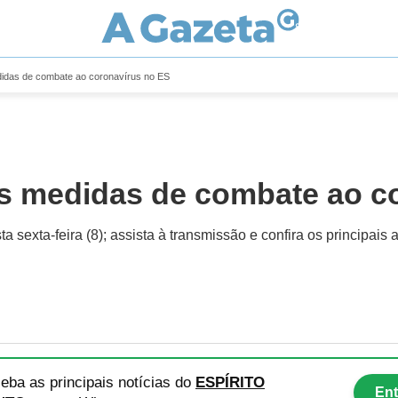
idas de combate ao coronavírus no ES
s medidas de combate ao c
a sexta-feira (8); assista à transmissão e confira os principai
eba as principais notícias
do
ESPÍRITO
Ent