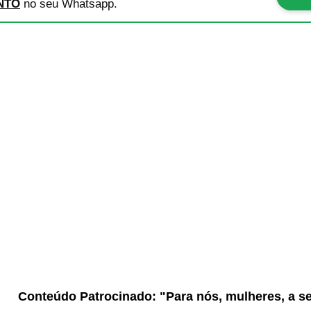
NTO
no seu Whatsapp.
Conteúdo Patrocinado: "Para nós, mulheres, a s