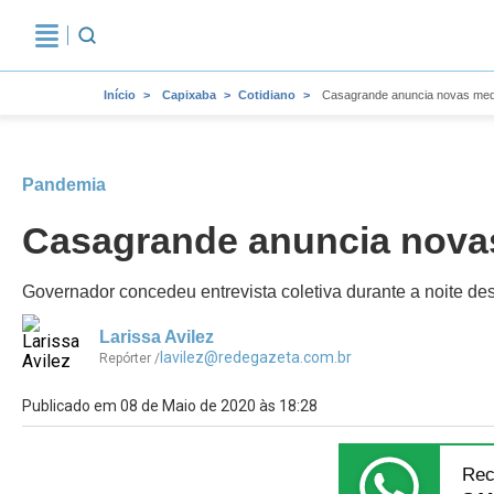
Início
Capixaba
Cotidiano
Casagrande anuncia novas med
Pandemia
Casagrande anuncia nova
Governador concedeu entrevista coletiva durante a noite dest
Larissa Avilez
lavilez@redegazeta.com.br
Repórter /
Publicado em 08 de Maio de 2020 às 18:28
Rec