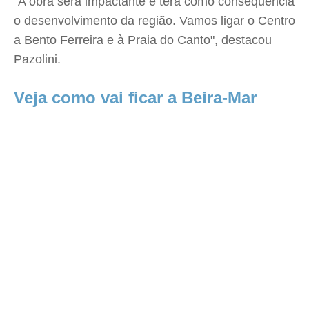
"A obra será impactante e terá como consequência
o desenvolvimento da região. Vamos ligar o Centro
a Bento Ferreira e à Praia do Canto", destacou
Pazolini.
Veja como vai ficar a Beira-Mar