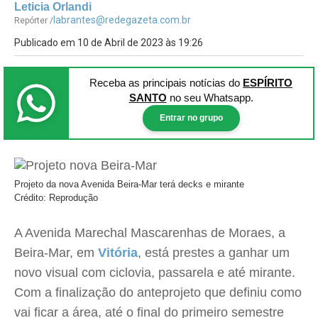
Leticia Orlandi
labrantes@redegazeta.com.br
Repórter /
Publicado em 10 de Abril de 2023 às 19:26
Receba as principais notícias
do
ESPÍRITO
SANTO
no seu Whatsapp.
Entrar no grupo
Projeto da nova Avenida Beira-Mar terá decks e mirante
Crédito: Reprodução
A Avenida Marechal Mascarenhas de Moraes, a
Beira-Mar, em
Vitória
, está prestes a ganhar um
novo visual com ciclovia, passarela e até mirante.
Com a finalização do anteprojeto que definiu como
vai ficar a área, até o final do primeiro semestre