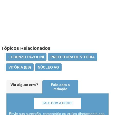
Tópicos Relacionados
LORENZO PAZOLINI
PREFEITURA DE VITÓRIA
VITÓRIA (ES)
NÚCLEO AG
Viu algum erro?
Fale com a
redação
FALE COM A GENTE
Envie sua sugestão, comentário ou crítica diretamente aos