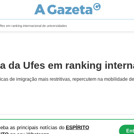
Ufes em ranking internacional de universidades
da da Ufes em ranking inter
icas de imigração mais restritivas, repercutem na mobilidade d
eba as principais notícias
do
ESPÍRITO
Ent