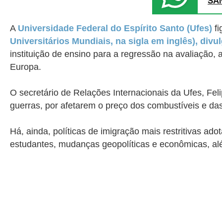
SA
A
Universidade Federal do Espírito Santo (Ufes)
fi
Universitários Mundiais, na sigla em inglês), divu
instituição de ensino para a regressão na avaliação, 
Europa.
O secretário de Relações Internacionais da Ufes, Fe
guerras, por afetarem o preço dos combustíveis e das
Há, ainda, políticas de imigração mais restritivas a
estudantes,
mudanças geopolíticas e econômicas,
al