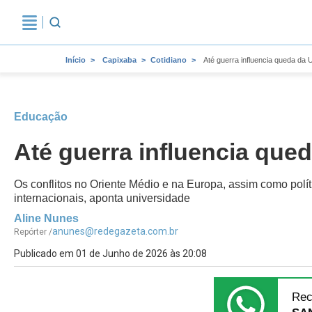
Início
Capixaba
Cotidiano
Até guerra influencia queda da 
Educação
Até guerra influencia que
Os conflitos no Oriente Médio e na Europa, assim como polít
internacionais, aponta universidade
Aline Nunes
anunes@redegazeta.com.br
Repórter /
Publicado em 01 de Junho de 2026 às 20:08
Rec