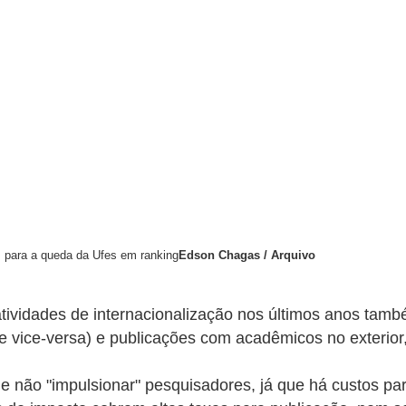
 para a queda da Ufes em ranking
Edson Chagas / Arquivo
atividades de internacionalização nos últimos anos tam
e vice-versa) e publicações com acadêmicos no exterior,
e não "impulsionar" pesquisadores, já que há custos p