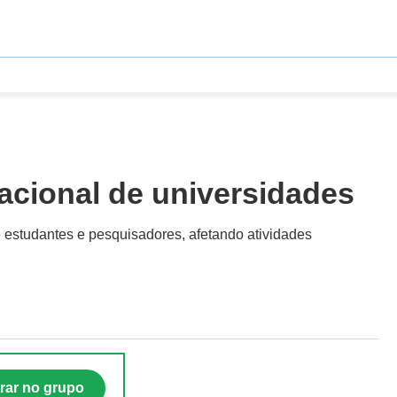
nacional de universidades
e estudantes e pesquisadores, afetando atividades
rar no grupo