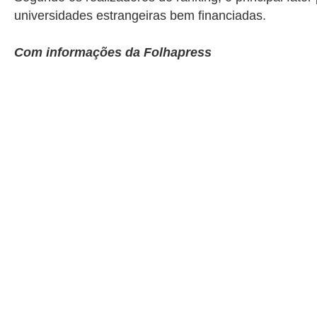
universidades estrangeiras bem financiadas.
Com informações da Folhapress