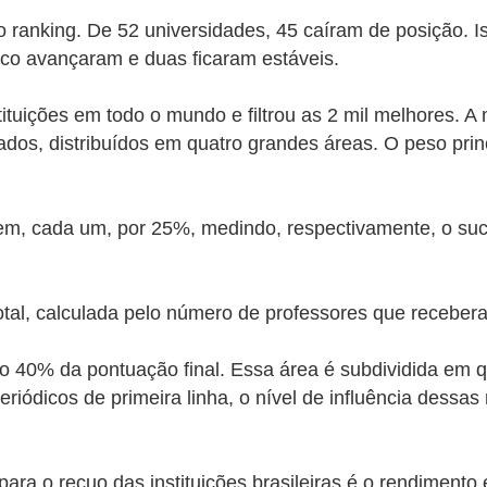
r no ranking. De 52 universidades, 45 caíram de posição.
I
nco avançaram e duas ficaram estáveis.
tuições em todo o mundo e filtrou as 2 mil melhores. A 
dos, distribuídos em quatro grandes áreas. O peso prin
em, cada um, por 25%, medindo, respectivamente, o suc
total, calculada pelo número de professores que receb
do 40% da pontuação final. Essa área é subdividida em 
iódicos de primeira linha, o nível de influência dessas
 para o recuo das instituições brasileiras é o rendiment