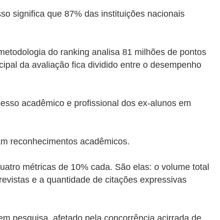
sso significa que 87% das instituições nacionais
metodologia do ranking analisa 81 milhões de pontos
cipal da avaliação fica dividido entre o desempenho
esso acadêmico e profissional dos ex-alunos em
eram reconhecimentos acadêmicos.
quatro métricas de 10% cada. São elas: o volume total
 revistas e a quantidade de citações expressivas
o em pesquisa, afetado pela concorrência acirrada de