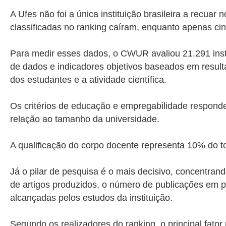
A Ufes não foi a única instituição brasileira a recua
classificadas no ranking caíram, enquanto apenas ci
Para medir esses dados, o CWUR avaliou 21.291 insti
de dados e indicadores objetivos baseados em resulta
dos estudantes e a atividade científica.
Os critérios de educação e empregabilidade respond
relação ao tamanho da universidade.
A qualificação do corpo docente representa 10% do 
Já o pilar de pesquisa é o mais decisivo, concentran
de artigos produzidos, o número de publicações em per
alcançadas pelos estudos da instituição.
Segundo os realizadores do ranking, o principal fator