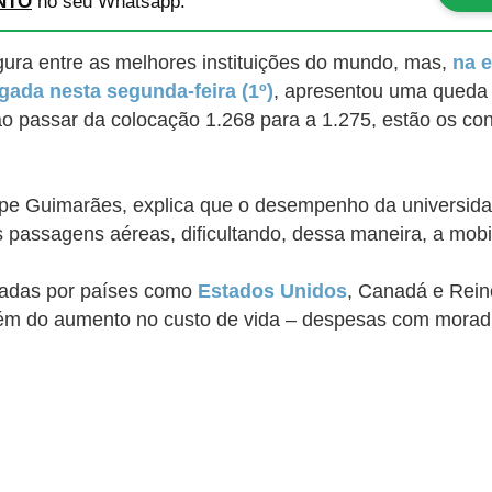
NTO
no seu Whatsapp.
gura entre as melhores instituições do mundo, mas,
na e
lgada nesta segunda-feira (1º)
, apresentou uma queda 
ao passar da colocação 1.268 para a 1.275, estão os con
lipe Guimarães, explica que o desempenho da universida
 passagens aéreas, dificultando, dessa maneira, a mobil
dotadas por países como
Estados Unidos
, Canadá e Rein
ém do aumento no custo de vida – despesas com moradi