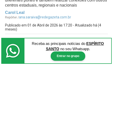
diferentes portes e também realizar conexões com outros
centros estaduais, regionais e nacionais
Carol Leal
ana.saraiva@redegazeta.com.br
Repórter /
Publicado em 01 de Abril de 2026 às 17:20 - Atualizado há (4
meses)
Receba as principais notícias
do
ESPÍRITO
SANTO
no seu Whatsapp.
Entrar no grupo