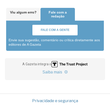
Viu algum erro?
Fale com a
redação
FALE COM A GENTE
Envie sua sugestão, comentário ou crítica diretamente aos
editores de A Gazeta
A Gazeta integra o
Saiba mais
Privacidade e segurança