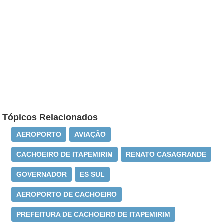
Tópicos Relacionados
AEROPORTO
AVIAÇÃO
CACHOEIRO DE ITAPEMIRIM
RENATO CASAGRANDE
GOVERNADOR
ES SUL
AEROPORTO DE CACHOEIRO
PREFEITURA DE CACHOEIRO DE ITAPEMIRIM