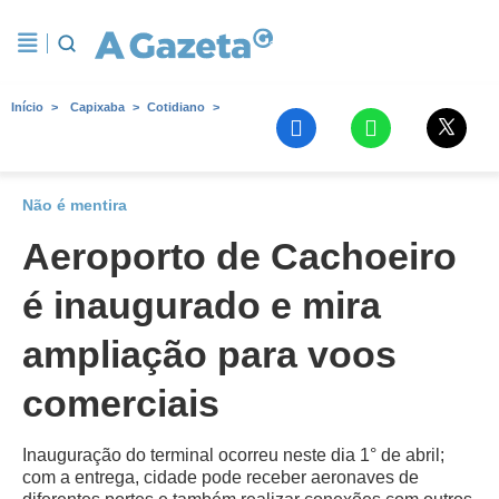
Início
Capixaba
Cotidiano
Não é mentira
Aeroporto de Cachoeiro
é inaugurado e mira
ampliação para voos
comerciais
Inauguração do terminal ocorreu neste dia 1° de abril;
com a entrega, cidade pode receber aeronaves de