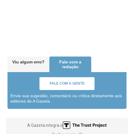
Viu algum erro?
Fale com a
redação
FALE COM A GENTE
Envie sua sugestão, comentário ou crítica diretamente aos
editores de A Gazeta
A Gazeta integra o