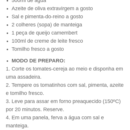
500ml de água
Azeite de oliva extravirgem a gosto
Sal e pimenta-do-reino a gosto
2 colheres (sopa) de manteiga
1 peça de queijo camembert
100ml de creme de leite fresco
Tomilho fresco a gosto
MODO DE PREPARO:
Corte os tomates-cereja ao meio e disponha em
uma assadeira.
Tempere os tomatinhos com sal, pimenta, azeite
e tomilho fresco.
Leve para assar em forno preaquecido (150ºC)
por 20 minutos. Reserve.
Em uma panela, ferva a água com sal e
manteiga.