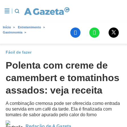
Início
Entretenimento
Gastronomia
Fácil de fazer
Polenta com creme de
camembert e tomatinhos
assados: veja receita
A combinação cremosa pode ser oferecida como entrada
ou servida em um café da tarde. Ela é finalizada com
tomates de sabor apurado pelo calor do forno
Redação de A Gazeta