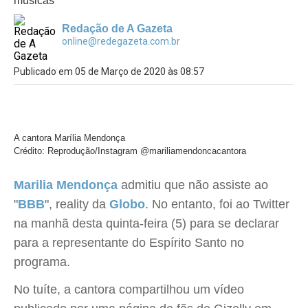
músicas
Redação de A Gazeta
online@redegazeta.com.br
Publicado em 05 de Março de 2020 às 08:57
A cantora Marília Mendonça
Crédito: Reprodução/Instagram @mariliamendoncacantora
Marilia Mendonça
admitiu que não assiste ao
"
BBB
", reality da
Globo
. No entanto, foi ao Twitter
na manhã desta quinta-feira (5) para se declarar
para a representante do Espírito Santo no
programa.
No tuíte, a cantora compartilhou um vídeo