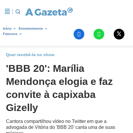
Início
Entretenimento
Famosos
Quer recebê-la no show
'BBB 20': Marília
Mendonça elogia e faz
convite à capixaba
Gizelly
Cantora compartilhou vídeo no Twitter em que a
advogada de Vitória do 'BBB 20' canta uma de suas