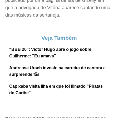
publicado por uma página de fãs de Gizelly em
que a advogada de Vitória aparece cantando uma
das músicas da sertaneja.
Veja Também
"BBB 20": Victor Hugo abre o jogo sobre
Guilherme: "Eu amava"
Andressa Urach investe na carreira de cantora e
surpreende fãs
Capixaba visita ilha em que foi filmado "Piratas
do Caribe"