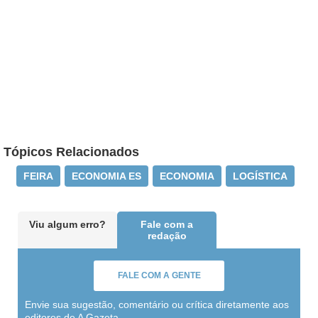
Tópicos Relacionados
FEIRA
ECONOMIA ES
ECONOMIA
LOGÍSTICA
Viu algum erro?
Fale com a
redação
FALE COM A GENTE
Envie sua sugestão, comentário ou crítica diretamente aos
editores de A Gazeta