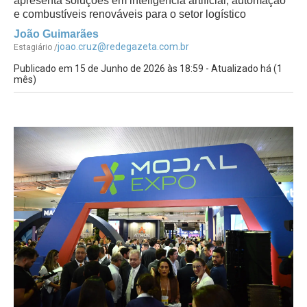
apresenta soluções em inteligência artificial, automação
e combustíveis renováveis para o setor logístico
João Guimarães
joao.cruz@redegazeta.com.br
Estagiário /
Publicado em 15 de Junho de 2026 às 18:59 - Atualizado há (1
mês)