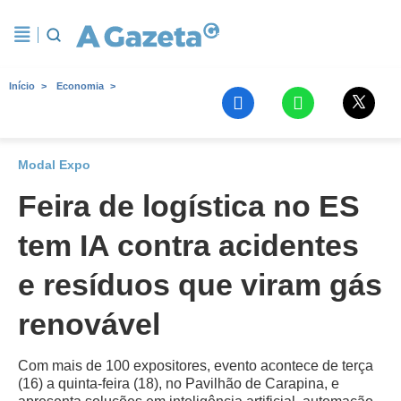
Início
Economia
Modal Expo
Feira de logística no ES
tem IA contra acidentes
e resíduos que viram gás
renovável
Com mais de 100 expositores, evento acontece de terça
(16) a quinta-feira (18), no Pavilhão de Carapina, e