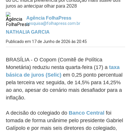
do BC indica preferência por condução mais suave dos
juros ao antecipar olhar para 2028
Agência FolhaPress
pesquisa@folhapress.com.br
NATHALIA GARCIA
Publicado em 17 de Junho de 2026 às 20:45
BRASÍLIA -
O Copom (Comitê de Política
Monetária) reduziu nesta quarta-feira (17) a
taxa
básica de juros (Selic)
em 0,25 ponto percentual
pela terceira vez seguida, de 14,5% para 14,25%
ao ano, apesar do cenário mais desafiador para a
inflação.
A decisão do colegiado do
Banco Central
foi
tomada de forma unânime pelo presidente Gabriel
Galípolo e por mais seis diretores do colegiado,