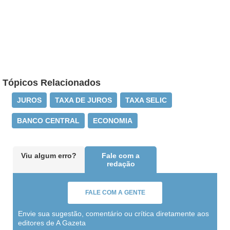
Tópicos Relacionados
JUROS
TAXA DE JUROS
TAXA SELIC
BANCO CENTRAL
ECONOMIA
Viu algum erro?
Fale com a
redação
FALE COM A GENTE
Envie sua sugestão, comentário ou crítica diretamente aos
editores de A Gazeta