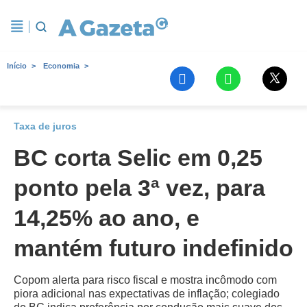
Início
Economia
Taxa de juros
BC corta Selic em 0,25
ponto pela 3ª vez, para
14,25% ao ano, e
mantém futuro indefinido
Copom alerta para risco fiscal e mostra incômodo com
piora adicional nas expectativas de inflação; colegiado