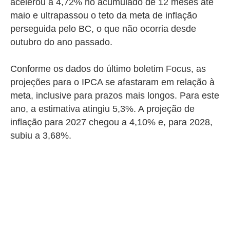
acelerou a 4,72% no acumulado de 12 meses até
maio e ultrapassou o teto da meta de inflação
perseguida pelo BC, o que não ocorria desde
outubro do ano passado.
Conforme os dados do último boletim Focus, as
projeções para o IPCA se afastaram em relação à
meta, inclusive para prazos mais longos. Para este
ano, a estimativa atingiu 5,3%. A projeção de
inflação para 2027 chegou a 4,10% e, para 2028,
subiu a 3,68%.