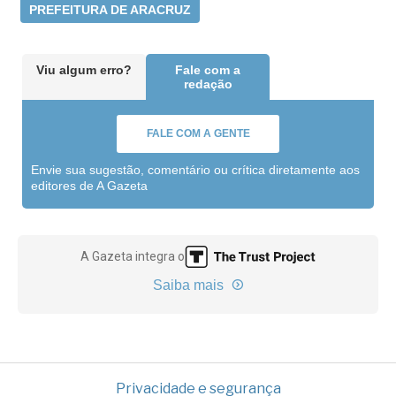
PREFEITURA DE ARACRUZ
Viu algum erro?
Fale com a
redação
FALE COM A GENTE
Envie sua sugestão, comentário ou crítica diretamente aos
editores de A Gazeta
A Gazeta integra o
Saiba mais
Privacidade e segurança