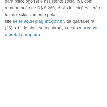
para psicólogo (9) e assistente social (9), com
remuneração de R$ 8.269,16. As inscrições serão
feitas exclusivamente pelo
site
seletivo.seplag.mt.gov.br
, de quarta-feira
(25) a 1º de abril, sem cobrança de taxa.
Acesse
o edital completo
.