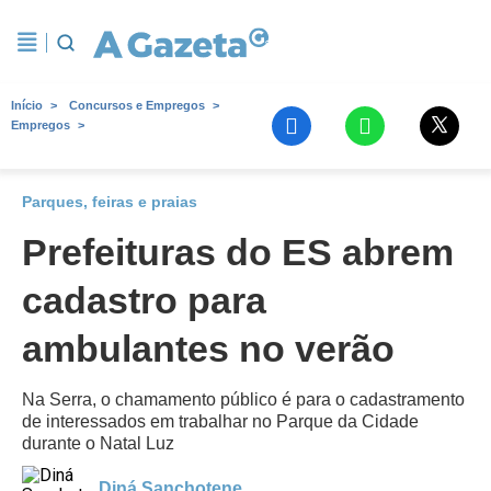
Início
Concursos e Empregos
Empregos
Parques, feiras e praias
Prefeituras do ES abrem
cadastro para
ambulantes no verão
Na Serra, o chamamento público é para o cadastramento
de interessados em trabalhar no Parque da Cidade
durante o Natal Luz
Diná Sanchotene