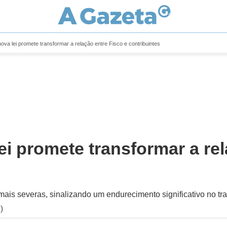
va lei promete transformar a relação entre Fisco e contribuintes
i promete transformar a rel
mais severas, sinalizando um endurecimento significativo no tr
)