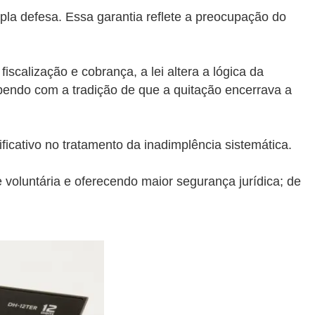
ampla defesa. Essa garantia reflete a preocupação do
alização e cobrança, a lei altera a lógica da
mpendo com a tradição de que a quitação encerrava a
icativo no tratamento da inadimplência sistemática.
 voluntária e oferecendo maior segurança jurídica; de