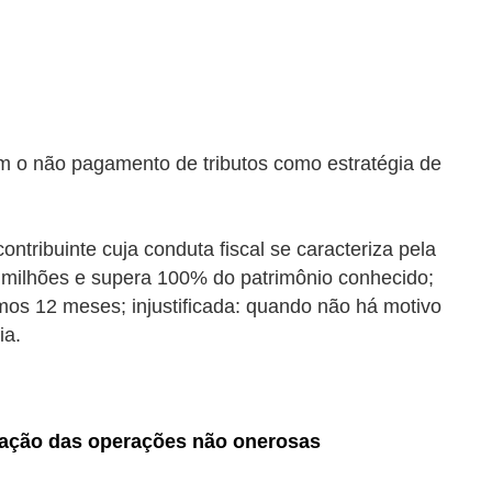
zam o não pagamento de tributos como estratégia de
ontribuinte cuja conduta fiscal se caracteriza pela
15 milhões e supera 100% do patrimônio conhecido;
imos 12 meses; injustificada: quando não há motivo
ia.
tação das operações não onerosas