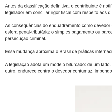
Antes da classificação definitiva, o contribuinte é no
legislador em conciliar rigor fiscal com respeito aos d
As consequências do enquadramento como devedor con
esfera penal-tributária: o simples pagamento ou parc
persecução criminal.
Essa mudança aproxima o Brasil de práticas internaci
A legislação adota um modelo bifurcado: de um lado, 
outro, endurece contra o devedor contumaz, impondo