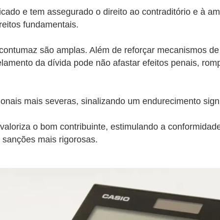
tificado e tem assegurado o direito ao contraditório e à 
ireitos fundamentais.
tumaz são amplas. Além de reforçar mecanismos de fisc
elamento da dívida pode não afastar efeitos penais, ro
onais mais severas, sinalizando um endurecimento signif
valoriza o bom contribuinte, estimulando a conformidade
 sanções mais rigorosas.