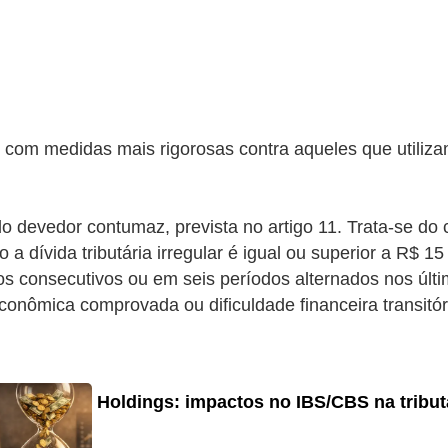
te com medidas mais rigorosas contra aqueles que utili
o devedor contumaz, prevista no artigo 11. Trata-se do c
 a dívida tributária irregular é igual ou superior a R$ 
os consecutivos ou em seis períodos alternados nos últ
onômica comprovada ou dificuldade financeira transitór
Holdings: impactos no IBS/CBS na tribu