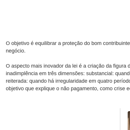
O objetivo é equilibrar a proteção do bom contribuin
negócio.
O aspecto mais inovador da lei é a criação da figura d
inadimplência em três dimensões: substancial: quando
reiterada: quando há irregularidade em quatro períod
objetivo que explique o não pagamento, como crise ec