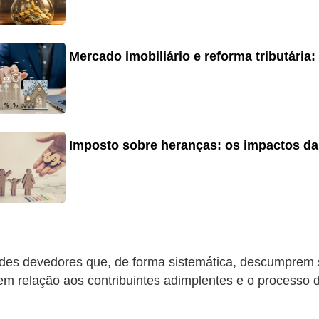
Mercado imobiliário e reforma tributária
Imposto sobre heranças: os impactos da
andes devedores que, de forma sistemática, descumprem
em relação aos contribuintes adimplentes e o processo d