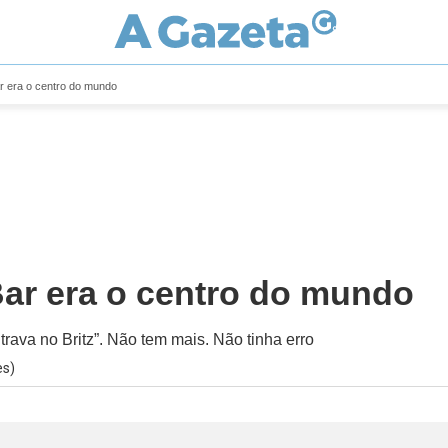
r era o centro do mundo
Bar era o centro do mundo
ava no Britz”. Não tem mais. Não tinha erro
es)