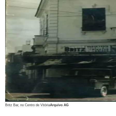
Britz Bar, no Centro de Vitória
Arquivo AG