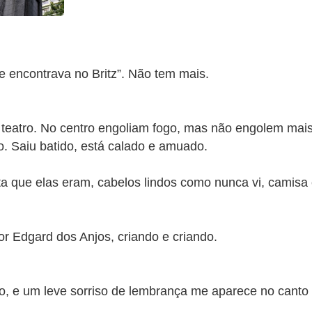
 encontrava no Britz”. Não tem mais.
o teatro. No centro engoliam fogo, mas não engolem ma
. Saiu batido, está calado e amuado.
 que elas eram, cabelos lindos como nunca vi, camisa
or Edgard dos Anjos, criando e criando.
o, e um leve sorriso de lembrança me aparece no canto