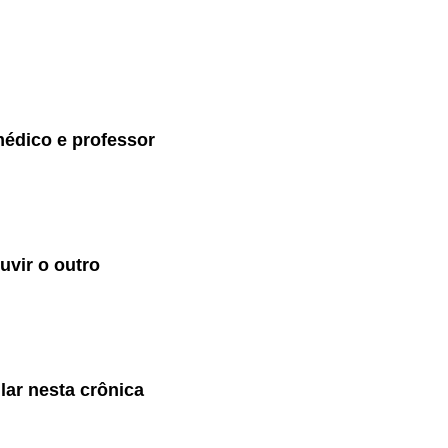
médico e professor
uvir o outro
lar nesta crônica