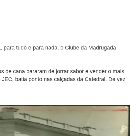
á, para tudo e para nada, o Clube da Madrugada
s de cana pararam de jorrar sabor e vender o mais
e JEC, batia ponto nas calçadas da Catedral. De vez