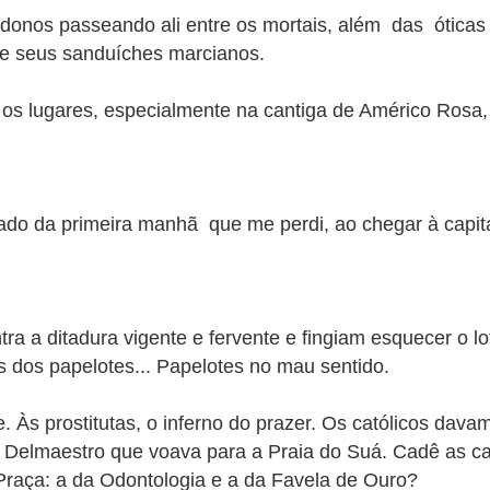
donos passeando ali entre os mortais, além das óticas 
 e seus sanduíches marcianos.
os lugares, especialmente na cantiga de Américo Rosa,
ado da primeira manhã que me perdi, ao chegar à capita
ontra a ditadura vigente e fervente e fingiam esquecer o
ás dos papelotes... Papelotes no mau sentido.
Às prostitutas, o inferno do prazer. Os católicos dava
o Delmaestro que voava para a Praia do Suá. Cadê as cas
 Praça: a da Odontologia e a da Favela de Ouro?