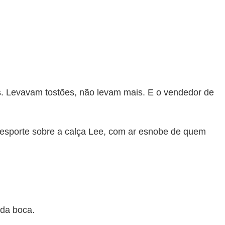
is. Levavam tostões, não levam mais. E o vendedor de
 esporte sobre a calça Lee, com ar esnobe de quem
 da boca.