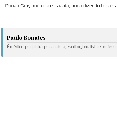
Dorian Gray, meu cão vira-lata, anda dizendo besteir
Paulo Bonates
É médico, psiquiatra, psicanalista, escritor, jornalista e profe