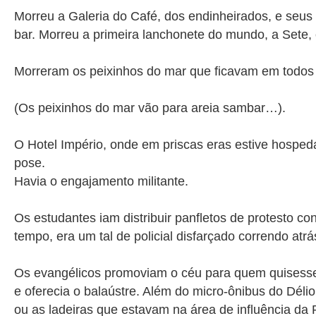
Morreu a Galeria do Café, dos endinheirados, e seus 
bar. Morreu a primeira lanchonete do mundo, a Sete,
Morreram os peixinhos do mar que ficavam em todos 
(Os peixinhos do mar vão para areia sambar…).
O Hotel Império, onde em priscas eras estive hosped
pose.
Havia o engajamento militante.
Os estudantes iam distribuir panfletos de protesto c
tempo, era um tal de policial disfarçado correndo atr
Os evangélicos promoviam o céu para quem quisesse. 
e oferecia o balaústre. Além do micro-ônibus do Déli
ou as ladeiras que estavam na área de influência da