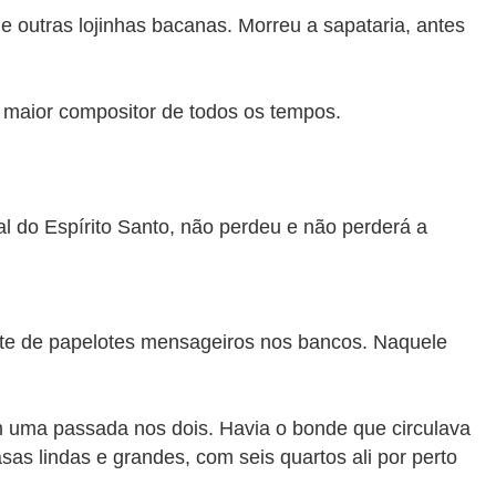
e outras lojinhas bacanas. Morreu a sapataria, antes
 maior compositor de todos os tempos.
l do Espírito Santo, não perdeu e não perderá a
 lote de papelotes mensageiros nos bancos. Naquele
m uma passada nos dois. Havia o bonde que circulava
as lindas e grandes, com seis quartos ali por perto