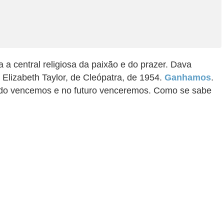
a a central religiosa da paixão e do prazer. Dava
 Elizabeth Taylor, de Cleópatra, de 1954.
Ganhamos
.
sado vencemos e no futuro venceremos. Como se sabe