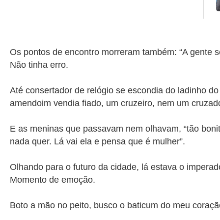
Os pontos de encontro morreram também: “A gente se
Não tinha erro.
Até consertador de relógio se escondia do ladinho d
amendoim vendia fiado, um cruzeiro, nem um cruzado
E as meninas que passavam nem olhavam, “tão bonita
nada quer. Lá vai ela e pensa que é mulher”.
Olhando para o futuro da cidade, lá estava o imperad
Momento de emoção.
Boto a mão no peito, busco o baticum do meu coraçã