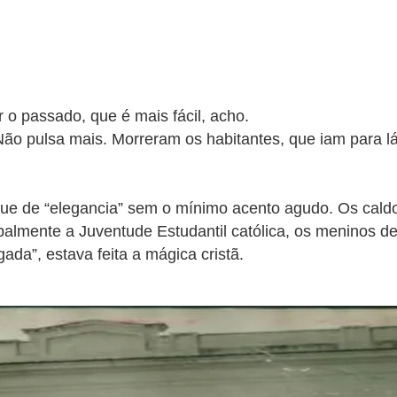
 o passado, que é mais fácil, acho.
Não pulsa mais. Morreram os habitantes, que iam para l
oque de “elegancia” sem o mínimo acento agudo.
Os caldo
cipalmente a Juventude Estudantil católica, os meninos d
”, estava feita a mágica cristã.