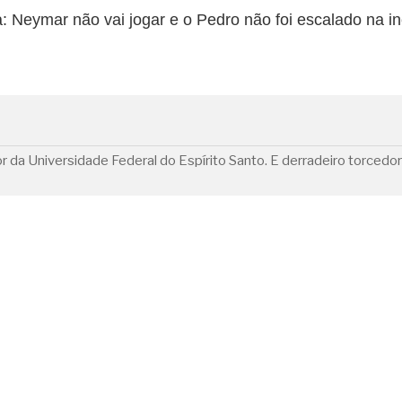
a: Neymar não vai jogar e o Pedro não foi escalado na i
ssor da Universidade Federal do Espírito Santo. E derradeiro torcedo