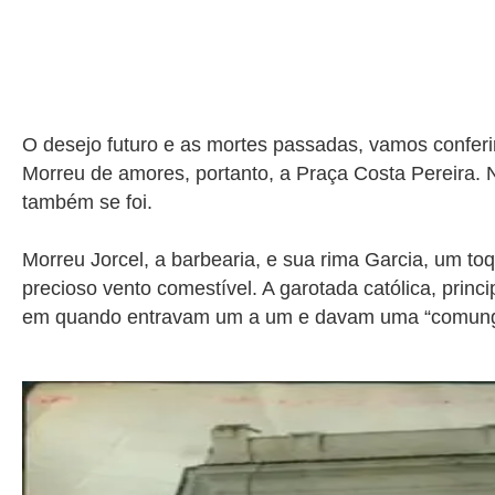
O desejo futuro e as mortes passadas, vamos conferir
Morreu de amores, portanto, a Praça Costa Pereira. 
também se foi.
Morreu Jorcel, a barbearia, e sua rima Garcia, um t
precioso vento comestível. A garotada católica, prin
em quando entravam um a um e davam uma “comungada