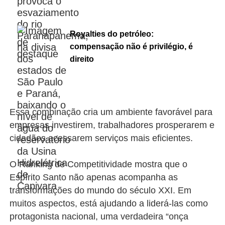
Royalties do petróleo:
compensação não é privilégio, é
direito
Essa combinação cria um ambiente favorável para
empresas investirem, trabalhadores prosperarem e
cidadãos acessarem serviços mais eficientes.
O Ranking de Competitividade mostra que o
Espírito Santo não apenas acompanha as
transformações do mundo do século XXI. Em
muitos aspectos, está ajudando a liderá-las como
protagonista nacional, uma verdadeira “onça