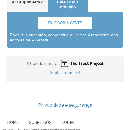
Viu algum erro?
Fale com a
redação
FALE COM A GENTE
Envie sua sugestão, comentário ou crítica diretamente aos
editores de A Gazeta
A Gazeta integra o
Saiba mais
Privacidade e segurança
HOME
SOBRE NÓS
EQUIPE