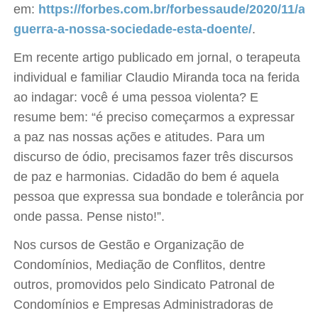
em:
https://forbes.com.br/forbessaude/2020/11/art
guerra-a-nossa-sociedade-esta-doente/
.
Em recente artigo publicado em jornal, o terapeuta
individual e familiar Claudio Miranda toca na ferida
ao indagar: você é uma pessoa violenta? E
resume bem: “é preciso começarmos a expressar
a paz nas nossas ações e atitudes. Para um
discurso de ódio, precisamos fazer três discursos
de paz e harmonias. Cidadão do bem é aquela
pessoa que expressa sua bondade e tolerância por
onde passa. Pense nisto!”.
Nos cursos de Gestão e Organização de
Condomínios, Mediação de Conflitos, dentre
outros, promovidos pelo Sindicato Patronal de
Condomínios e Empresas Administradoras de