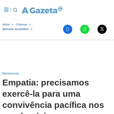
Início
Colunas
Mercado Imobiliário
Harmonia
Empatia: precisamos
exercê-la para uma
convivência pacífica nos