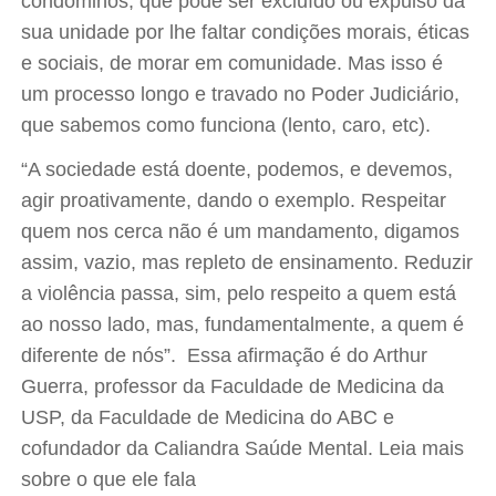
condôminos, que pode ser excluído ou expulso da
sua unidade por lhe faltar condições morais, éticas
e sociais, de morar em comunidade. Mas isso é
um processo longo e travado no Poder Judiciário,
que sabemos como funciona (lento, caro, etc).
“A sociedade está doente, podemos, e devemos,
agir proativamente, dando o exemplo. Respeitar
quem nos cerca não é um mandamento, digamos
assim, vazio, mas repleto de ensinamento. Reduzir
a violência passa, sim, pelo respeito a quem está
ao nosso lado, mas, fundamentalmente, a quem é
diferente de nós”. Essa afirmação é do Arthur
Guerra, professor da Faculdade de Medicina da
USP, da Faculdade de Medicina do ABC e
cofundador da Caliandra Saúde Mental. Leia mais
sobre o que ele fala