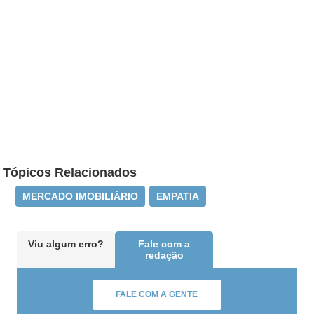
Tópicos Relacionados
MERCADO IMOBILIÁRIO
EMPATIA
Viu algum erro?
Fale com a
redação
FALE COM A GENTE