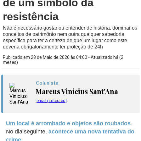
de um símbolo da
resistência
Não é necessário gostar ou entender de história, dominar os
conceitos de patrimônio nem outra qualquer sabedoria
específica para ter a certeza de que um lugar como este
deveria obrigatoriamente ter proteção de 24h
Publicado em 28 de Maio de 2026 às 04:00 - Atualizado há (2
meses)
Colunista
Marcus Vinicius Sant'Ana
[email protected]
Um local é arrombado e objetos são roubados
.
No dia seguinte,
acontece uma nova tentativa do
crime.