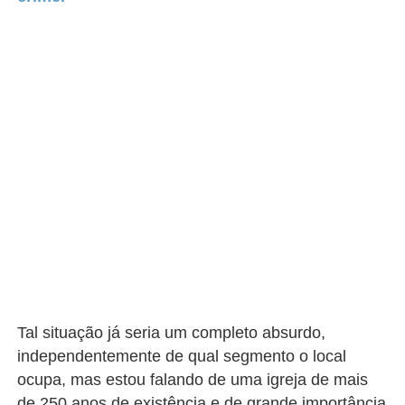
Tal situação já seria um completo absurdo,
independentemente de qual segmento o local
ocupa, mas estou falando de uma igreja de mais
de 250 anos de existência e de grande importância