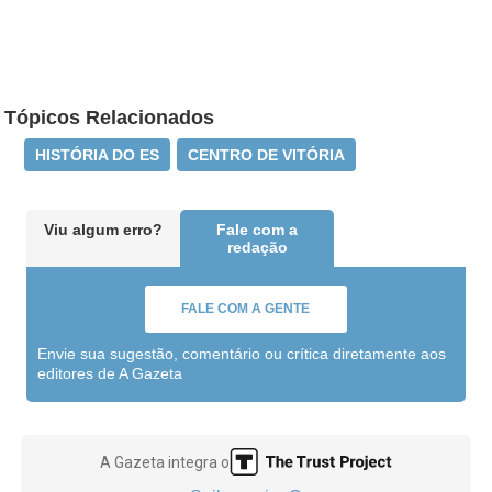
Tópicos Relacionados
HISTÓRIA DO ES
CENTRO DE VITÓRIA
Viu algum erro?
Fale com a
redação
FALE COM A GENTE
Envie sua sugestão, comentário ou crítica diretamente aos
editores de A Gazeta
A Gazeta integra o