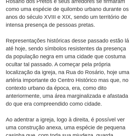
Rosário dos Pretos e seus arredores se firmaram
como uma espécie de quilombo urbano durante os
anos do século XVIII e XIX, sendo um território de
intensa presença de pessoas pretas.
Representações históricas desse passado estão lá
até hoje, sendo símbolos resistentes da presença
da população negra em uma cidade que costuma
ocultar tal passado. A começar pela própria
localização da igreja, na Rua do Rosário, hoje uma
artéria importante do Centro Histórico mas que, no
contexto urbano da época, era, como dito
anteriormente, uma área marginalizada e afastada
do que era compreendido como cidade.
Ao adentrar a igreja, logo à direita, é possível ver
uma construção anexa, uma espécie de pequena
casinha que, com toda sua miudeza, guarda