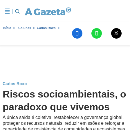
Início
Colunas
Carlos Roxo
Carlos Roxo
Riscos socioambientais, o
paradoxo que vivemos
A única saída é coletiva: restabelecer a governança global,
proteger os recursos naturais, reduzir emissões e reforçar a
capacidade de resistência de comunidades e ecossistemas