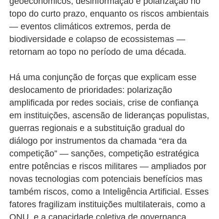
geoeconômicos, desinformação e polarização no
topo do curto prazo, enquanto os riscos ambientais
— eventos climáticos extremos, perda de
biodiversidade e colapso de ecossistemas —
retornam ao topo no período de uma década.
Há uma conjunção de forças que explicam esse
deslocamento de prioridades: polarização
amplificada por redes sociais, crise de confiança
em instituições, ascensão de lideranças populistas,
guerras regionais e a substituição gradual do
diálogo por instrumentos da chamada “era da
competição” — sanções, competição estratégica
entre potências e riscos militares — ampliados por
novas tecnologias com potenciais benefícios mas
também riscos, como a Inteligência Artificial. Esses
fatores fragilizam instituições multilaterais, como a
ONU, e a capacidade coletiva de governança,