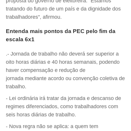
proposta do governo de eleitoreira. “Estamos
tratando do futuro de um país e da dignidade dos
trabalhadores", afirmou.
Entenda mais pontos da PEC pelo fim da
escala 6x1
.- Jornada de trabalho não deverá ser superior a
oito horas diárias e 40 horas semanais, podendo
haver compensação e redução de
jornada mediante acordo ou convenção coletiva de
trabalho.
- Lei ordinária irá tratar da jornada e descanso de
regimes diferenciados, como trabalhadores com
seis horas diárias de trabalho.
- Nova regra não se aplica: a quem tem