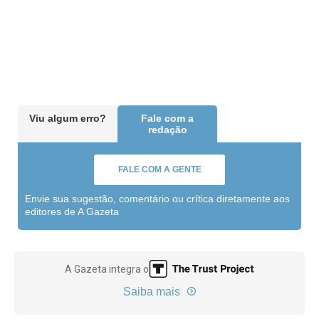
Viu algum erro?
Fale com a
redação
FALE COM A GENTE
Envie sua sugestão, comentário ou crítica diretamente aos
editores de A Gazeta
A Gazeta integra o
Saiba mais