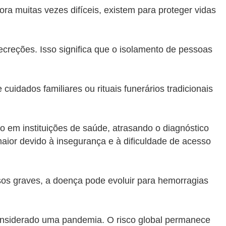
ra muitas vezes difíceis, existem para proteger vidas
ecreções. Isso significa que o isolamento de pessoas
uidados familiares ou rituais funerários tradicionais
 em instituições de saúde, atrasando o diagnóstico
aior devido à insegurança e à dificuldade de acesso
asos graves, a doença pode evoluir para hemorragias
 considerado uma pandemia. O risco global permanece