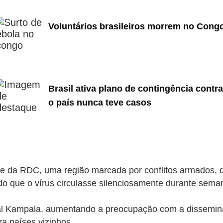
Voluntários brasileiros morrem no Congo
Brasil ativa plano de contingência contra
o país nunca teve casos
leste da RDC, uma região marcada por conflitos armados,
o que o vírus circulasse silenciosamente durante semana
al Kampala, aumentando a preocupação com a dissemina
ra países vizinhos.