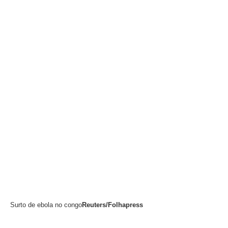
Surto de ebola no congo
Reuters/Folhapress