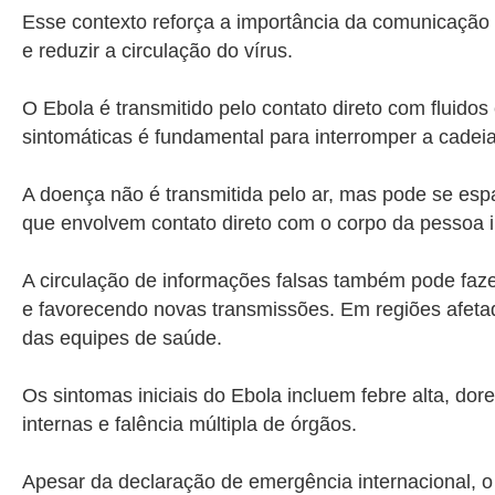
Esse contexto reforça a importância da comunicação c
e reduzir a circulação do vírus.
O Ebola é transmitido pelo contato direto com fluido
sintomáticas é fundamental para interromper a cadei
A doença não é transmitida pelo ar, mas pode se espal
que envolvem contato direto com o corpo da pessoa i
A circulação de informações falsas também pode faze
e favorecendo novas transmissões. Em regiões afetad
das equipes de saúde.
Os sintomas iniciais do Ebola incluem febre alta, do
internas e falência múltipla de órgãos.
Apesar da declaração de emergência internacional, o