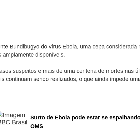
te Bundibugyo do vírus Ebola, uma cepa considerada rar
os amplamente disponíveis.
 casos suspeitos e mais de uma centena de mortes nas
iais continuam sendo realizados, o que ainda impede uma
Surto de Ebola pode estar se espalhando
OMS