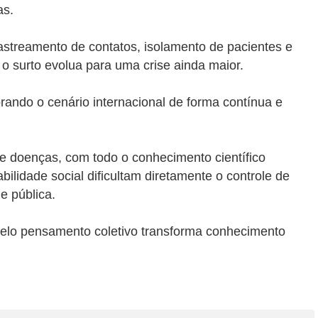
as.
astreamento de contatos, isolamento de pacientes e
o surto evolua para uma crise ainda maior.
ando o cenário internacional de forma contínua e
e doenças, com todo o conhecimento científico
ilidade social dificultam diretamente o controle de
de pública.
pelo pensamento coletivo transforma conhecimento