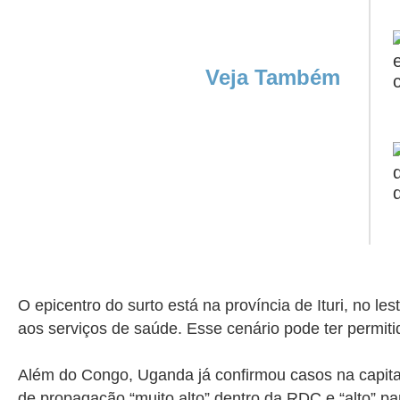
Veja Também
O epicentro do surto está na província de Ituri, no 
aos serviços de saúde. Esse cenário pode ter permitid
Além do Congo, Uganda já confirmou casos na capit
de propagação “muito alto” dentro da RDC e “alto” pa