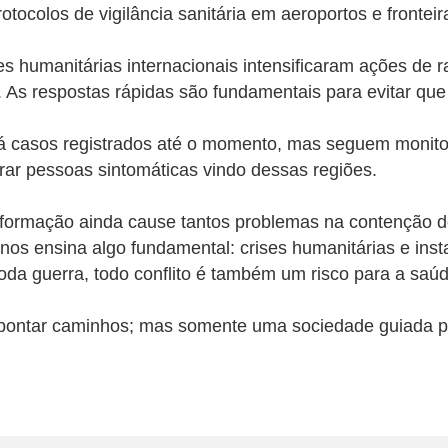
tocolos de vigilância sanitária em aeroportos e fronteir
humanitárias internacionais intensificaram ações de r
 As respostas rápidas são fundamentais para evitar que 
há casos registrados até o momento, mas seguem monitor
rar pessoas sintomáticas vindo dessas regiões.
informação ainda cause tantos problemas na contenção d
s ensina algo fundamental: crises humanitárias e instab
toda guerra, todo conflito é também um risco para a saú
 apontar caminhos; mas somente uma sociedade guiada 