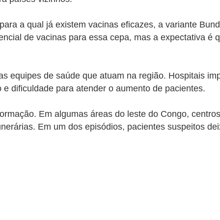
para a qual já existem vacinas eficazes, a variante Bun
cial de vacinas para essa cepa, mas a expectativa é q
as equipes de saúde que atuam na região. Hospitais imp
e dificuldade para atender o aumento de pacientes.
nformação. Em algumas áreas do leste do Congo, centro
unerárias. Em um dos episódios, pacientes suspeitos d