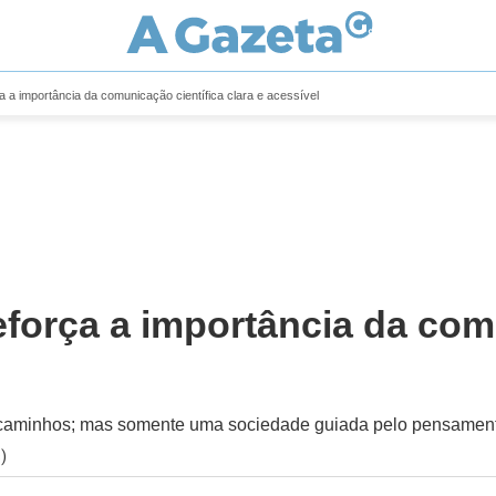
ça a importância da comunicação científica clara e acessível
eforça a importância da comu
ar caminhos; mas somente uma sociedade guiada pelo pensament
)