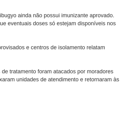
dibugyo ainda não possui imunizante aprovado.
ue eventuais doses só estejam disponíveis nos
rovisados e centros de isolamento relatam
s de tratamento foram atacados por moradores
eixaram unidades de atendimento e retornaram às