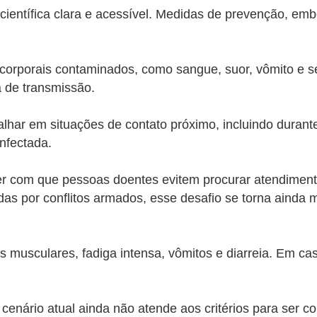
ientífica clara e acessível. Medidas de prevenção, embo
s corporais contaminados, como sangue, suor, vômito e s
a de transmissão.
har em situações de contato próximo, incluindo durante c
nfectada.
r com que pessoas doentes evitem procurar atendimento
as por conflitos armados, esse desafio se torna ainda m
res musculares, fadiga intensa, vômitos e diarreia. Em c
 cenário atual ainda não atende aos critérios para ser