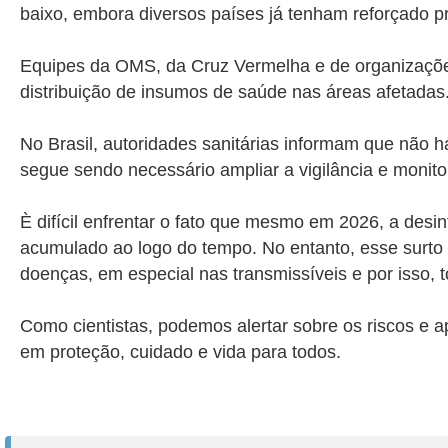
baixo, embora diversos países já tenham reforçado pro
Equipes da OMS, da Cruz Vermelha e de organizações 
distribuição de insumos de saúde nas áreas afetadas.
No Brasil, autoridades sanitárias informam que não 
segue sendo necessário ampliar a vigilância e monito
È difícil enfrentar o fato que mesmo em 2026, a des
acumulado ao logo do tempo. No entanto, esse surto no
doenças, em especial nas transmissíveis e por isso, 
Como cientistas, podemos alertar sobre os riscos e
em proteção, cuidado e vida para todos.