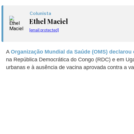
Colunista
Ethel Maciel
[email protected]
A
Organização Mundial da Saúde (OMS) declarou e
na República Democrática do Congo (RDC) e em Ugan
urbanas e à ausência de vacina aprovada contra a vari