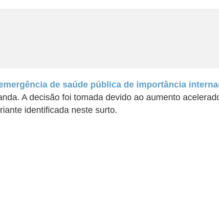
mergência de saúde pública de importância interna
da. A decisão foi tomada devido ao aumento acelerado 
ante identificada neste surto.