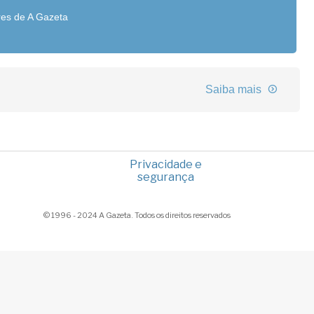
res de A Gazeta
Saiba mais
Privacidade e
segurança
© 1996 - 2024 A Gazeta. Todos os direitos reservados