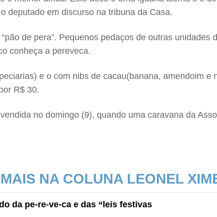
 o deputado em discurso na tribuna da Casa.
 “pão de pera”. Pequenos pedaços de outras unidades da
ico conheça a pereveca.
peciarias) e o com nibs de cacau(banana, amendoim e n
por R$ 30.
e vendida no domingo (9), quando uma caravana da Ass
 MAIS NA COLUNA LEONEL XIM
o da pe-re-ve-ca e das “leis festivas