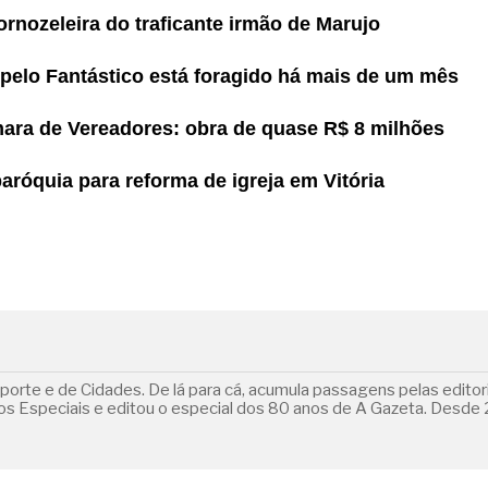
rnozeleira do traficante irmão de Marujo
pelo Fantástico está foragido há mais de um mês
ara de Vereadores: obra de quase R$ 8 milhões
paróquia para reforma de igreja em Vitória
orte e de Cidades. De lá para cá, acumula passagens pelas editoria
 Especiais e editou o especial dos 80 anos de A Gazeta. Desde 2