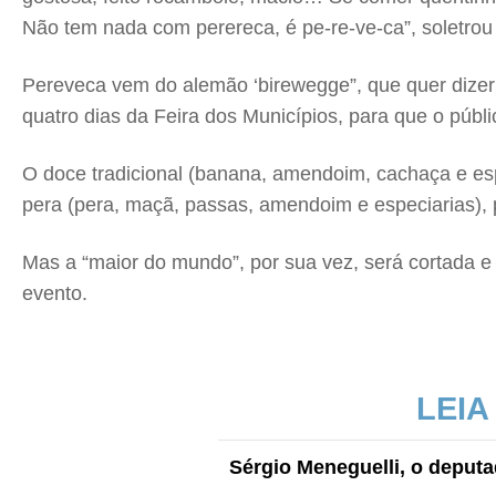
Não tem nada com perereca, é pe-re-ve-ca”, soletrou
Pereveca vem do alemão ‘birewegge”, que quer dizer
quatro dias da Feira dos Municípios, para que o públ
O doce tradicional (banana, amendoim, cachaça e es
pera (pera, maçã, passas, amendoim e especiarias), 
Mas a “maior do mundo”, por sua vez, será cortada 
evento.
LEIA
Sérgio Meneguelli, o deputad