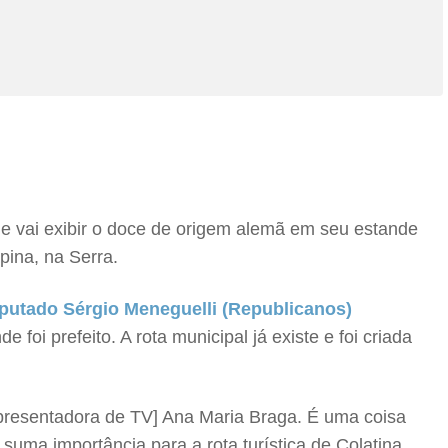
ue vai exibir o doce de origem alemã em seu estande
pina, na Serra.
putado Sérgio Meneguelli (Republicanos)
e foi prefeito. A rota municipal já existe e foi criada
apresentadora de TV] Ana Maria Braga. É uma coisa
uma importância para a rota turística de Colatina.