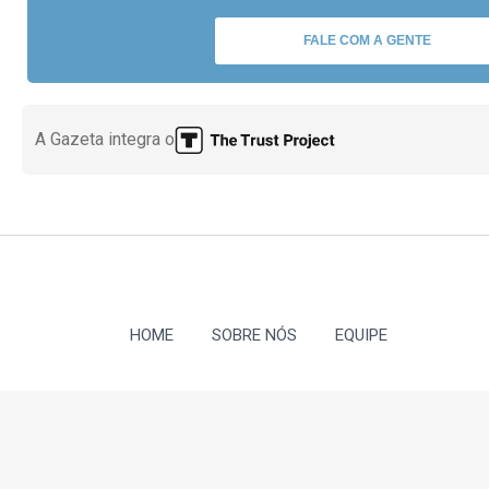
FALE COM A GENTE
A Gazeta integra o
HOME
SOBRE NÓS
EQUIPE