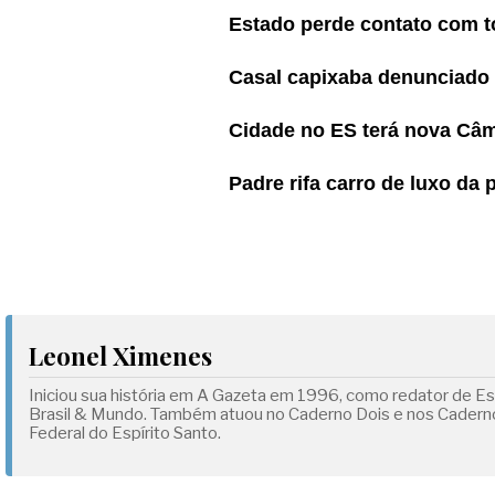
Estado perde contato com to
Casal capixaba denunciado 
Cidade no ES terá nova Câm
Padre rifa carro de luxo da 
Leonel Ximenes
Iniciou sua história em A Gazeta em 1996, como redator de Esp
Brasil & Mundo. Também atuou no Caderno Dois e nos Cadernos
Federal do Espírito Santo.