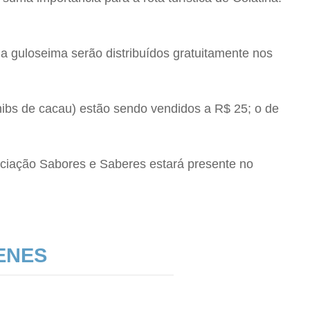
 guloseima serão distribuídos gratuitamente nos
ibs de cacau) estão sendo vendidos a R$ 25; o de
ociação Sabores e Saberes estará presente no
ENES