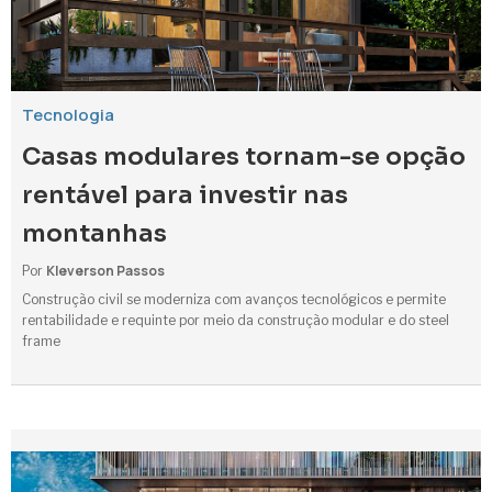
Tecnologia
Casas modulares tornam-se opção
rentável para investir nas
montanhas
Kleverson Passos
Por
Construção civil se moderniza com avanços tecnológicos e permite
rentabilidade e requinte por meio da construção modular e do steel
frame