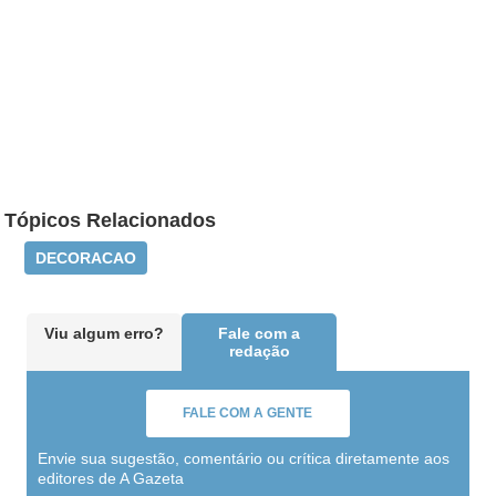
Tópicos Relacionados
DECORACAO
Viu algum erro?
Fale com a
redação
FALE COM A GENTE
Envie sua sugestão, comentário ou crítica diretamente aos
editores de A Gazeta