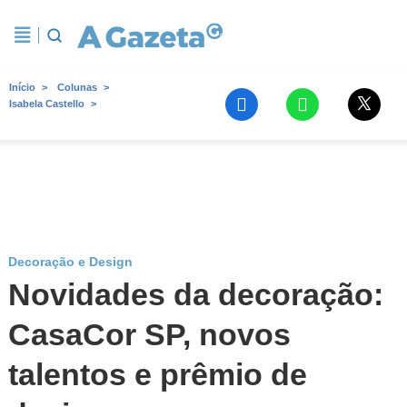
Início
Colunas
Isabela Castello
Decoração e Design
Novidades da decoração:
CasaCor SP, novos
talentos e prêmio de