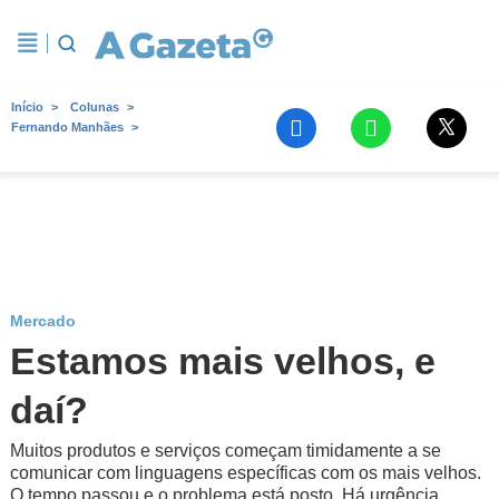
Início
Colunas
Fernando Manhães
Mercado
Estamos mais velhos, e
daí?
Muitos produtos e serviços começam timidamente a se
comunicar com linguagens específicas com os mais velhos.
O tempo passou e o problema está posto. Há urgência