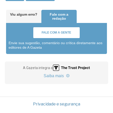
Viu algum erro?
Fale com a
redação
FALE COM A GENTE
Envie sua sugestão, comentário ou crítica diretamente aos
editores de A Gazeta
A Gazeta integra o
Saiba mais
Privacidade e segurança