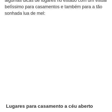
algumas dicas de lugares no estado com um visual
belíssimo para casamentos e também para a tão
sonhada lua de mel:
Lugares para casamento a céu aberto