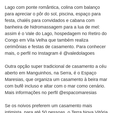
Lago com ponte romântica, colina com balanço
para apreciar o pôr do sol, piscina, espaço para
festa, chalés para convidados e cabana com
banheira de hidromassagem para a lua de mel:
assim é o Vale do Lago, hospedagem no Retiro do
Congo em Vila Velha que também realiza
cerimônias e festas de casamento. Para conhecer
mais, o perfil no Instagram é @valedolagoes
Outra opção super tradicional de casamento a céu
aberto em Manguinhos, na Serra, é o Espaço
Maresias, que organiza um casamento à beira mar
com bufê incluso e altar com o mar como cenário.
Mais informações no perfil @espacomaresias
Se os noivos preferem um casamento mais
intimista, para até 50 pessoas, o Terra Nova Vitória