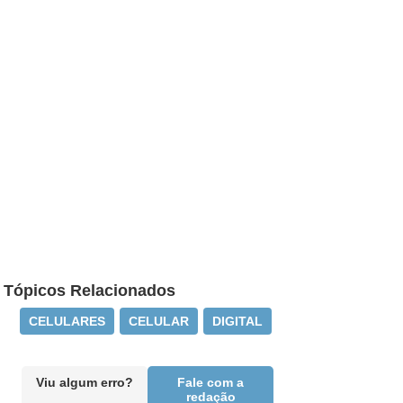
Tópicos Relacionados
CELULARES
CELULAR
DIGITAL
Viu algum erro?
Fale com a
redação