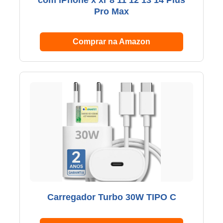
com iPhone x xr 8 11 12 13 14 Plus
Pro Max
Comprar na Amazon
Carregador Turbo 30W TIPO C