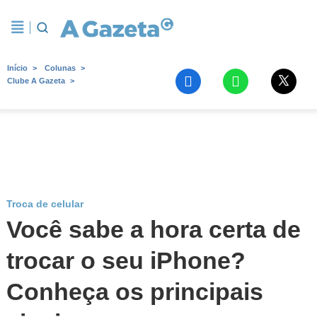
Início
Colunas
Clube A Gazeta
Troca de celular
Você sabe a hora certa de
trocar o seu iPhone?
Conheça os principais