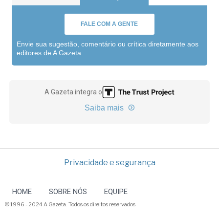
FALE COM A GENTE
Envie sua sugestão, comentário ou crítica diretamente aos
editores de A Gazeta
A Gazeta integra o
Saiba mais
Privacidade e segurança
HOME
SOBRE NÓS
EQUIPE
© 1996 - 2024 A Gazeta. Todos os direitos reservados