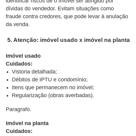
identificar riscos de o imóvel ser atingido por
dívidas do vendedor. Evitam situações como
fraude contra credores, que pode levar à anulação
da venda.
5. Atenção: imóvel usado x imóvel na planta
I
móvel usado
Cuidados:
Vistoria detalhada;
Débitos de IPTU e condomínio;
Itens que permanecem no imóvel;
Regularização (obras averbadas).
Paragrafo.
Imóvel na planta
Cuidados: