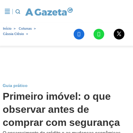
Início
Colunas
Cássia Clésio
Guia prático
Primeiro imóvel: o que
observar antes de
comprar com segurança