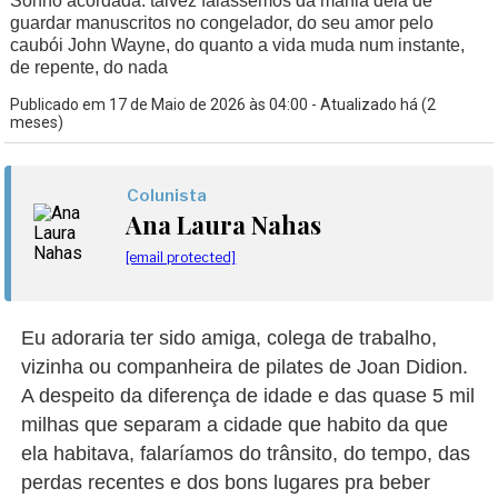
Sonho acordada: talvez falássemos da mania dela de
guardar manuscritos no congelador, do seu amor pelo
caubói John Wayne, do quanto a vida muda num instante,
de repente, do nada
Publicado em 17 de Maio de 2026 às 04:00 - Atualizado há (2
meses)
Colunista
Ana Laura Nahas
[email protected]
Eu adoraria ter sido amiga, colega de trabalho,
vizinha ou companheira de pilates de Joan Didion.
A despeito da diferença de idade e das quase 5 mil
milhas que separam a cidade que habito da que
ela habitava, falaríamos do trânsito, do tempo, das
perdas recentes e dos bons lugares pra beber