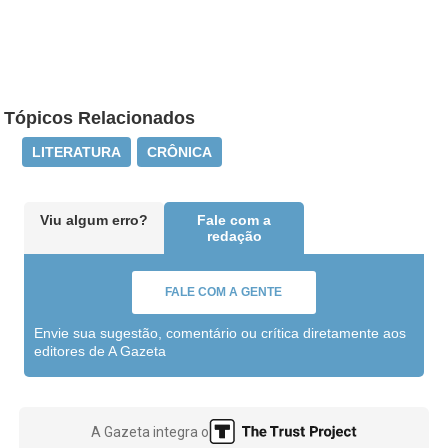
Tópicos Relacionados
LITERATURA
CRÔNICA
Viu algum erro?
Fale com a
redação
FALE COM A GENTE
Envie sua sugestão, comentário ou crítica diretamente aos
editores de A Gazeta
A Gazeta integra o