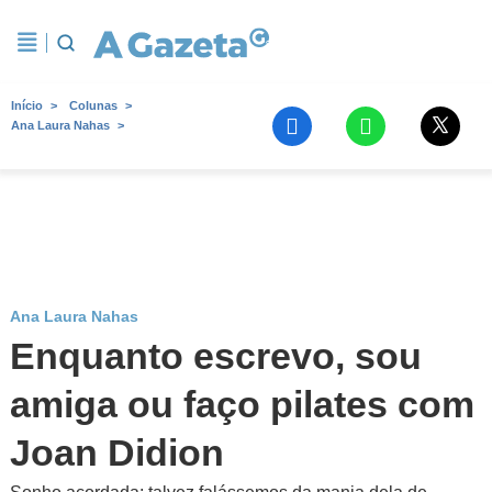
Início
Colunas
Ana Laura Nahas
Ana Laura Nahas
Enquanto escrevo, sou
amiga ou faço pilates com
Joan Didion