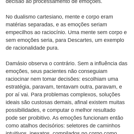
decisão ao processamento de emoções.
No dualismo cartesiano, mente e corpo eram
matérias separadas, e as emoções seriam
empecilhos ao raciocínio. Uma mente sem corpo e
sem emoções seria, para Descartes, um exemplo
de racionalidade pura.
Damásio observa o contrário. Sem a influência das
emoções, seus pacientes não conseguiam
raciocinar nem tomar decisões: escolhiam uma
estratégia, paravam, tentavam outra, paravam, e
por aí vai. Para problemas complexos, soluções
ideais são custosas demais, afinal existem muitas
possibilidades, e computar o melhor resultado
pode ser proibitivo. As emoções funcionam então
como atalhos decisórios: seletores de caminhos
intuitivos, inexatos, compilados no corpo como