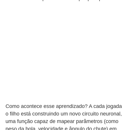
Como acontece esse aprendizado? A cada jogada
o filho está construindo um novo circuito neuronal,
uma função capaz de mapear parâmetros (como
peso da bola, velocidade e ângulo do chute) em