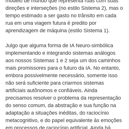
modelo de mundo que representa ruas com suas
direções e interseções (no estilo Sistema 2), mas o
tempo estimado a ser gasto no trânsito em cada
rua em uma viagem futura é predito por
aprendizagem de máquina (estilo Sistema 1).
Julgo que alguma forma de IA Neuro-simbólica
implementando e integrando sistemas análogos
aos nossos Sistemas 1 e 2 seja um dos caminhos
mais promissores para o futuro da IA. No entanto,
embora possivelmente necessário, somente isso
não será suficiente para criarmos sistemas
artificiais autônomos e confiáveis. Ainda
precisamos resolver o problema da representação
do senso comum, da abstração e sua função na
adaptação a situações inéditas, do raciocínio
metacognitivo, e do papel equivalente às emoções
em processos de raciocínio artificial. Ainda há