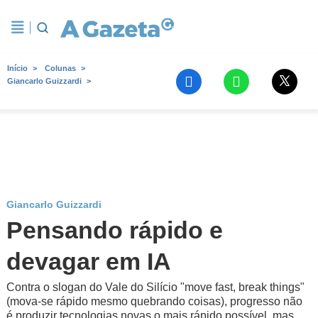
Início
Colunas
Giancarlo Guizzardi
Giancarlo Guizzardi
Pensando rápido e
devagar em IA
Contra o slogan do Vale do Silício "move fast, break things"
(mova-se rápido mesmo quebrando coisas), progresso não
é produzir tecnologias novas o mais rápido possível, mas