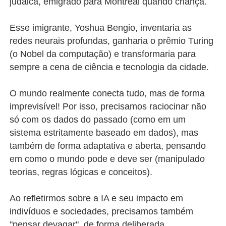
judaica, emigrado para Montreal quando criança.
Esse imigrante, Yoshua Bengio, inventaria as
redes neurais profundas, ganharia o prêmio Turing
(o Nobel da computação) e transformaria para
sempre a cena de ciência e tecnologia da cidade.
O mundo realmente conecta tudo, mas de forma
imprevisível! Por isso, precisamos raciocinar não
só com os dados do passado (como em um
sistema estritamente baseado em dados), mas
também de forma adaptativa e aberta, pensando
em como o mundo pode e deve ser (manipulado
teorias, regras lógicas e conceitos).
Ao refletirmos sobre a IA e seu impacto em
indivíduos e sociedades, precisamos também
"pensar devagar", de forma deliberada,