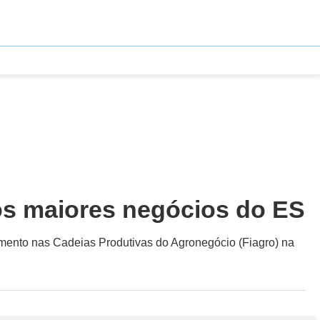
os maiores negócios do ES
timento nas Cadeias Produtivas do Agronegócio (Fiagro) na