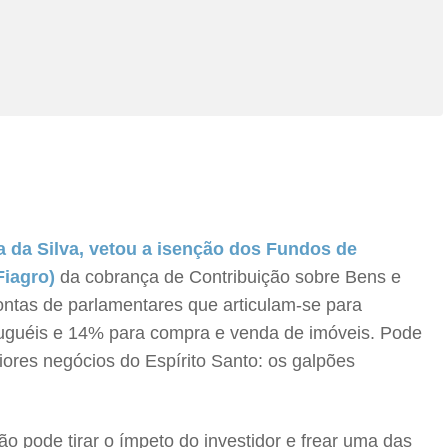
a da Silva, vetou a isenção dos Fundos de
Fiagro)
da cobrança de Contribuição sobre Bens e
contas de parlamentares que articulam-se para
 aluguéis e 14% para compra e venda de imóveis. Pode
ores negócios do Espírito Santo: os galpões
o pode tirar o ímpeto do investidor e frear uma das