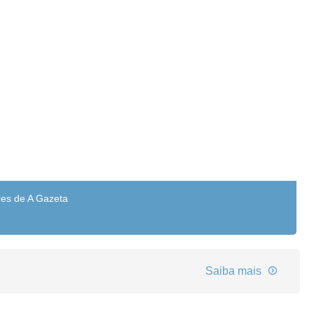
res de A Gazeta
Saiba mais