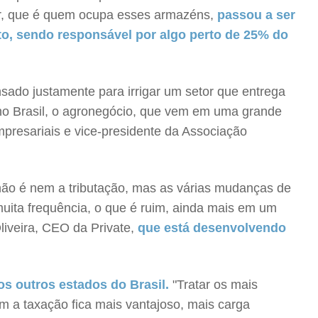
dor, que é quem ocupa esses armazéns,
passou a ser
to, sendo responsável por algo perto de 25% do
sado justamente para irrigar um setor que entrega
m no Brasil, o agronegócio, que vem em uma grande
mpresariais e vice-presidente da Associação
 não é nem a tributação, mas as várias mudanças de
muita frequência, o que é ruim, ainda mais em um
liveira, CEO da Private,
que está desenvolvendo
os outros estados do Brasil.
"Tratar os mais
em a taxação fica mais vantajoso, mais carga