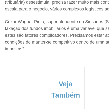
(tributária) desestimula, precisa fazer muito mais c
escala para o negócio, vários complexos logísticos aq
Cézar Wagner Pinto, superintendente do Sincades (Sin
taxação dos fundos imobiliários é uma variável que se
estes são fatores complicadores. Precisamos estar a
condições de manter-se competitivo dentro de uma at
impostas".
Veja
Também