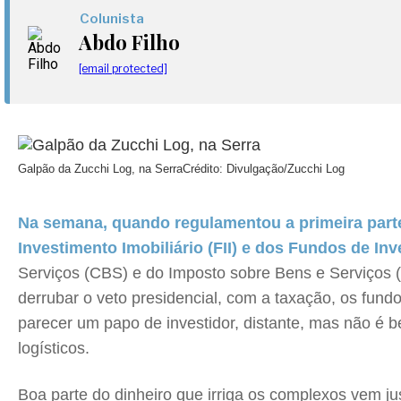
Colunista
Abdo Filho
[email protected]
Galpão da Zucchi Log, na Serra
Crédito: Divulgação/Zucchi Log
Na semana, quando regulamentou a primeira parte 
Investimento Imobiliário (FII) e dos Fundos de I
Serviços (CBS) e do Imposto sobre Bens e Serviços (I
derrubar o veto presidencial, com a taxação, os fun
parecer um papo de investidor, distante, mas não é 
logísticos.
Boa parte do dinheiro que irriga os complexos vem ju