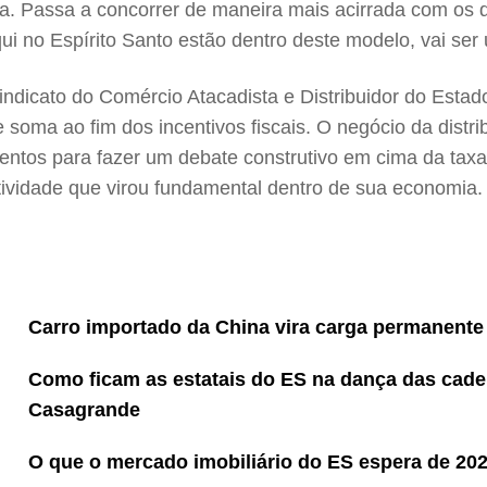
onta. Passa a concorrer de maneira mais acirrada com os
ui no Espírito Santo estão dentro deste modelo, vai ser 
dicato do Comércio Atacadista e Distribuidor do Estado
 soma ao fim dos incentivos fiscais. O negócio da distrib
tentos para fazer um debate construtivo em cima da taxa
ividade que virou fundamental dentro de sua economia. 
Carro importado da China vira carga permanente
Como ficam as estatais do ES na dança das cade
Casagrande
O que o mercado imobiliário do ES espera de 20