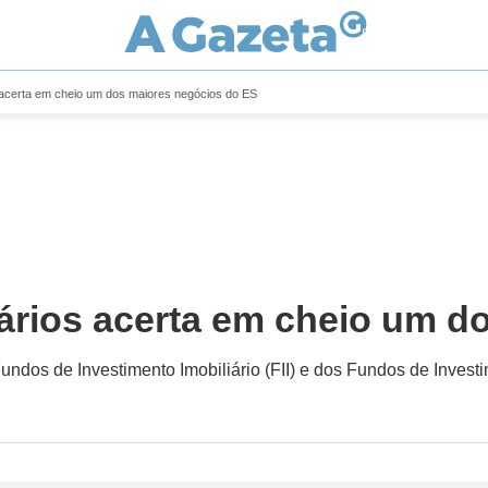
 acerta em cheio um dos maiores negócios do ES
iários acerta em cheio um d
Fundos de Investimento Imobiliário (FII) e dos Fundos de Inves