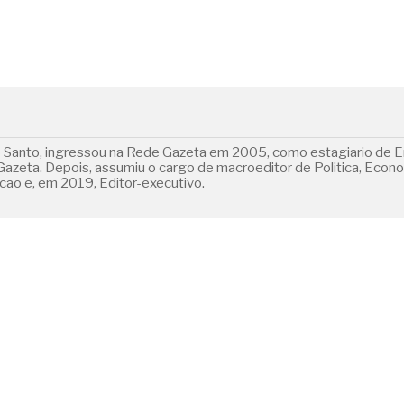
o Santo, ingressou na Rede Gazeta em 2005, como estagiario de E
 Gazeta. Depois, assumiu o cargo de macroeditor de Politica, Econ
ao e, em 2019, Editor-executivo.