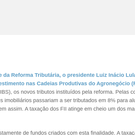
da Reforma Tributária, o presidente Luiz Inácio Lul
nvestimento nas Cadeias Produtivas do Agronegócio (
BS), os novos tributos instituídos pela reforma. Pelas 
dos imobiliários passariam a ser tributados em 8% para
bem assim. A taxação dos FII atinge em cheio um dos mai
stamente de fundos criados com esta finalidade. A taxaçã