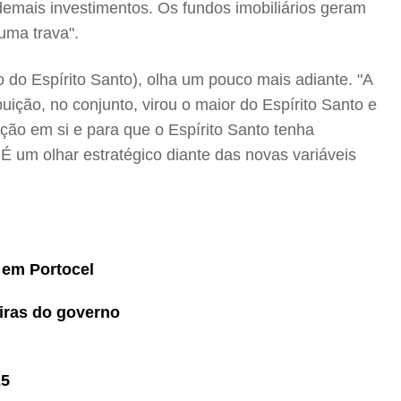
 demais investimentos. Os fundos imobiliários geram
uma trava".
 do Espírito Santo), olha um pouco mais adiante. "A
uição, no conjunto, virou o maior do Espírito Santo e
ção em si e para que o Espírito Santo tenha
É um olhar estratégico diante das novas variáveis
 em Portocel
iras do governo
25