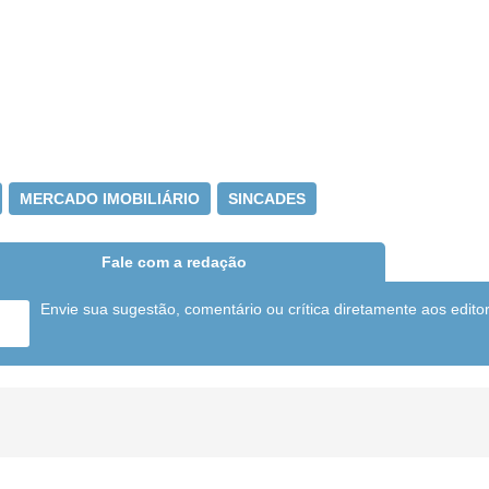
MERCADO IMOBILIÁRIO
SINCADES
Fale com a redação
Envie sua sugestão, comentário ou crítica diretamente aos edito