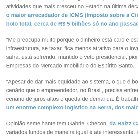
atividades que mais cresceu no Estado na última déc
o maior arrecadador de ICMS (Imposto sobre a Cir
bolo total, cerca de R$ 5 bilhões só no ano passa
"Me preocupa muito porque o dinheiro está caro e es
infraestrutura, se taxar, fica menos atrativo para o
safra, está sofrendo, mantido o veto presidencial, p
Empresas do Mercado Imobiliário do Espírito Santo.
"Apesar de dar mais equidade ao sistema, o que é bo
cenário que o empreendedor, no Brasil, precisa enfr
cenário de juros altos e queda de demanda. É trabalh
um enorme complexo logístico na Serra, dos maio
Opinião semelhante tem Gabriel Checon,
da Raizz C
variados fundos de maneira igual é até interessante,