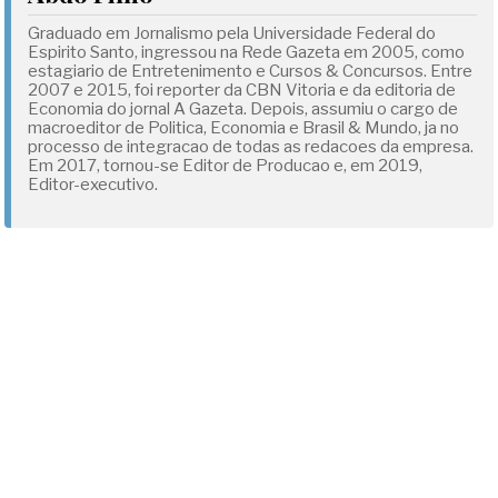
Graduado em Jornalismo pela Universidade Federal do
Espirito Santo, ingressou na Rede Gazeta em 2005, como
estagiario de Entretenimento e Cursos & Concursos. Entre
2007 e 2015, foi reporter da CBN Vitoria e da editoria de
Economia do jornal A Gazeta. Depois, assumiu o cargo de
macroeditor de Politica, Economia e Brasil & Mundo, ja no
processo de integracao de todas as redacoes da empresa.
Em 2017, tornou-se Editor de Producao e, em 2019,
Editor-executivo.