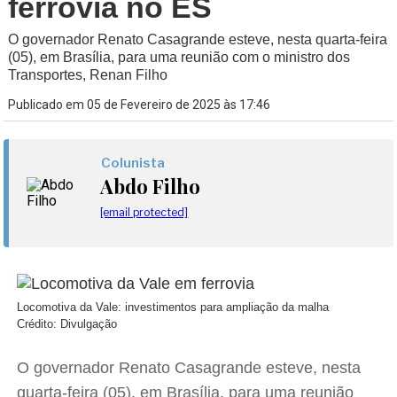
ferrovia no ES
O governador Renato Casagrande esteve, nesta quarta-feira
(05), em Brasília, para uma reunião com o ministro dos
Transportes, Renan Filho
Publicado em 05 de Fevereiro de 2025 às 17:46
Colunista
Abdo Filho
[email protected]
Locomotiva da Vale: investimentos para ampliação da malha
Crédito: Divulgação
O governador Renato Casagrande esteve, nesta
quarta-feira (05), em Brasília, para uma reunião