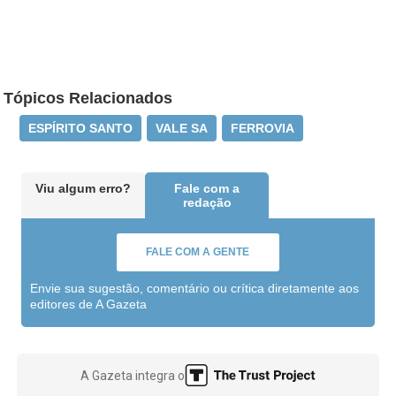
Tópicos Relacionados
ESPÍRITO SANTO
VALE SA
FERROVIA
Viu algum erro?
Fale com a
redação
FALE COM A GENTE
Envie sua sugestão, comentário ou crítica diretamente aos
editores de A Gazeta
A Gazeta integra o