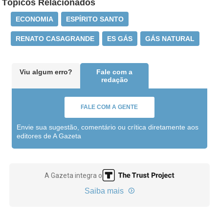
Tópicos Relacionados
ECONOMIA
ESPÍRITO SANTO
RENATO CASAGRANDE
ES GÁS
GÁS NATURAL
Viu algum erro?
Fale com a
redação
FALE COM A GENTE
Envie sua sugestão, comentário ou crítica diretamente aos
editores de A Gazeta
A Gazeta integra o
Saiba mais