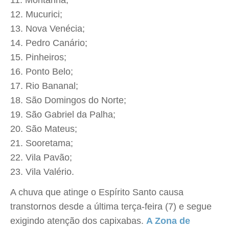
Montanha;
Mucurici;
Nova Venécia;
Pedro Canário;
Pinheiros;
Ponto Belo;
Rio Bananal;
São Domingos do Norte;
São Gabriel da Palha;
São Mateus;
Sooretama;
Vila Pavão;
Vila Valério.
A chuva que atinge o Espírito Santo causa
transtornos desde a última terça-feira (7) e segue
exigindo atenção dos capixabas.
A Zona de