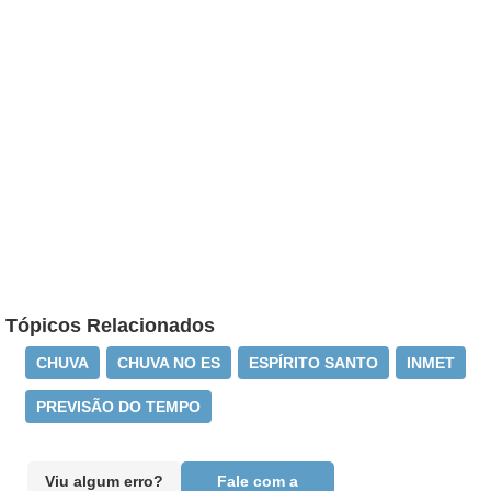
Tópicos Relacionados
CHUVA
CHUVA NO ES
ESPÍRITO SANTO
INMET
PREVISÃO DO TEMPO
Viu algum erro?
Fale com a