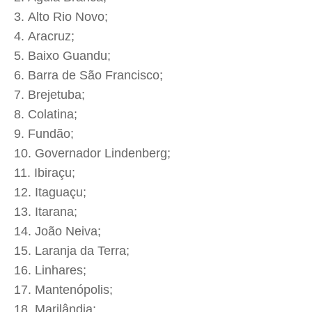
Alto Rio Novo;
Aracruz;
Baixo Guandu;
Barra de São Francisco;
Brejetuba;
Colatina;
Fundão;
Governador Lindenberg;
Ibiraçu;
Itaguaçu;
Itarana;
João Neiva;
Laranja da Terra;
Linhares;
Mantenópolis;
Marilândia;