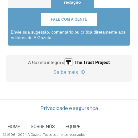
redação
FALE COM A GENTE
Envie sua sugestão, comentário ou crítica diretamente aos
editores de A Gazeta
A Gazeta integra o
Saiba mais
Privacidade e segurança
HOME
SOBRE NÓS
EQUIPE
© 1996 - 2024 A Gazeta. Todos os direitos reservados