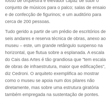
fosso de orquestra e elevador capaz de subir o
conjunto de músicos para o palco; salas de ensaio
e de confecção de figurinos; e um auditório para
cerca de 200 pessoas.
Tudo gerido a partir de um prédio de escritórios de
seis andares e reserva técnica de obras, anexo ao
museu – este, um grande retângulo suspenso na
horizontal, que flutua sobre a esplanada. A escala
do Cais das Artes é tão grandiosa que "tem escala
de obras de infraestrutura, maior que edificações",
diz Cedroni. O arquiteto exemplifica ao mostrar
como o museu se apoia num dos pilares não
diretamente, mas sobre uma estrutura giratória
também empregada na sustentação de pontes.