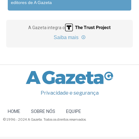
editores de A Gazeta
A Gazeta integra o
Saiba mais
Privacidade e segurança
HOME
SOBRE NÓS
EQUIPE
© 1996 - 2024 A Gazeta. Todos os direitos reservados