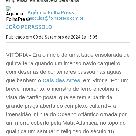
empresas responsáveis pela obra
Agência FolhaPress
pesquisa@folhapress.com.br
JOÃO PERASSOLO
Publicado em 09 de Setembro de 2024 às 15:05
VITÓRIA - Era o início de uma tarde ensolarada de
quinta-feira quando um imenso navio cargueiro
com dezenas de contêineres passou nas águas
que banham o
Cais das Artes
, em Vitória. Por um
breve momento, o monstro de ferro encobriu a
vista de cartão postal que se tem a partir da
grande praça aberta do complexo cultural – a
imensidão infinita do Oceano Atlântico ornada por
um morro coberto pela Mata Atlântica, no topo do
qual fica um santuário religioso do século 16.