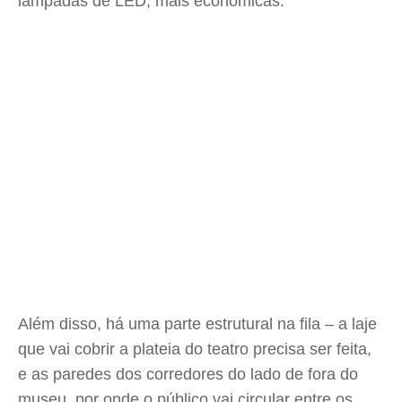
lâmpadas de LED, mais econômicas.
Além disso, há uma parte estrutural na fila – a laje
que vai cobrir a plateia do teatro precisa ser feita,
e as paredes dos corredores do lado de fora do
museu, por onde o público vai circular entre os